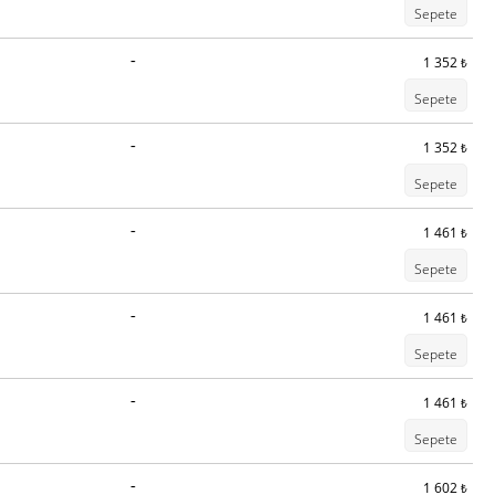
Sepete
-
1 352
₺
Sepete
-
1 352
₺
Sepete
-
1 461
₺
Sepete
-
1 461
₺
Sepete
-
1 461
₺
Sepete
-
1 602
₺