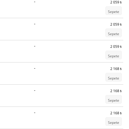
-
2 059
₺
Sepete
-
2 059
₺
Sepete
-
2 059
₺
Sepete
-
2 168
₺
Sepete
-
2 168
₺
Sepete
-
2 168
₺
Sepete