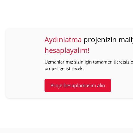
Aydınlatma
projenizin mali
hesaplayalım!
Uzmanlarımız sizin için tamamen ücretsiz ol
projesi geliştirecek.
Proje hesaplamasını alın