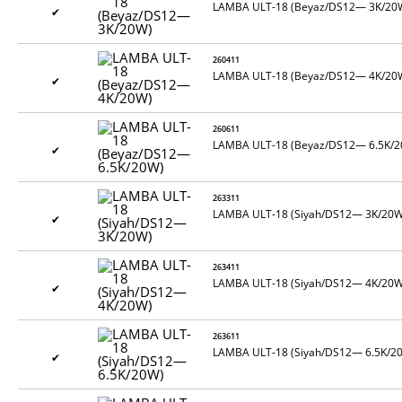
LAMBA ULT-18 (Beyaz/DS12— 3K/20
✔
260411
LAMBA ULT-18 (Beyaz/DS12— 4K/20
✔
260611
LAMBA ULT-18 (Beyaz/DS12— 6.5K/2
✔
263311
LAMBA ULT-18 (Siyah/DS12— 3K/20W
✔
263411
LAMBA ULT-18 (Siyah/DS12— 4K/20W
✔
263611
LAMBA ULT-18 (Siyah/DS12— 6.5K/2
✔