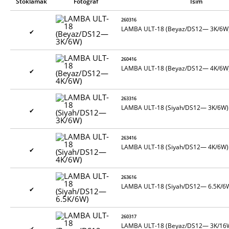
Stoklamak
Fotoğraf
İsim
260316
LAMBA ULT-18 (Beyaz/DS12— 3K/6W
✔
260416
LAMBA ULT-18 (Beyaz/DS12— 4K/6W
✔
263316
LAMBA ULT-18 (Siyah/DS12— 3K/6W)
✔
263416
LAMBA ULT-18 (Siyah/DS12— 4K/6W)
✔
263616
LAMBA ULT-18 (Siyah/DS12— 6.5K/6
✔
260317
LAMBA ULT-18 (Beyaz/DS12— 3K/16
✔