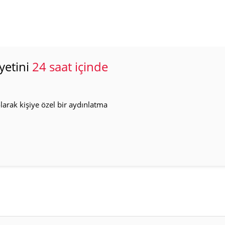
yetini
24 saat içinde
arak kişiye özel bir aydınlatma