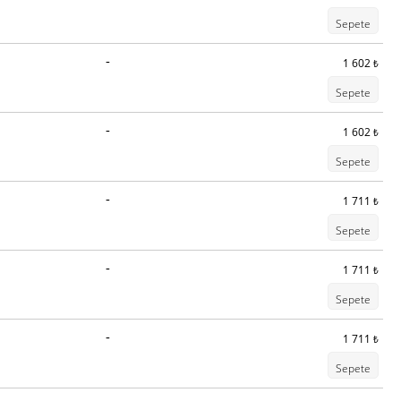
Sepete
-
1 602
₺
Sepete
-
1 602
₺
Sepete
-
1 711
₺
Sepete
-
1 711
₺
Sepete
-
1 711
₺
Sepete