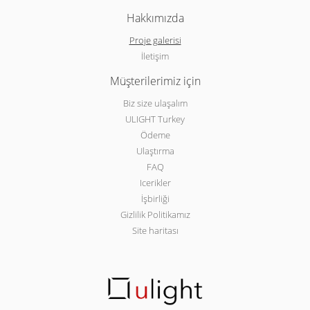
Hakkımızda
Proje galerisi
İletişim
Müşterilerimiz için
Biz size ulaşalım
ULIGHT Turkey
Ödeme
Ulaştırma
FAQ
Icerikler
İşbirliği
Gizlilik Politikamız
Site haritası