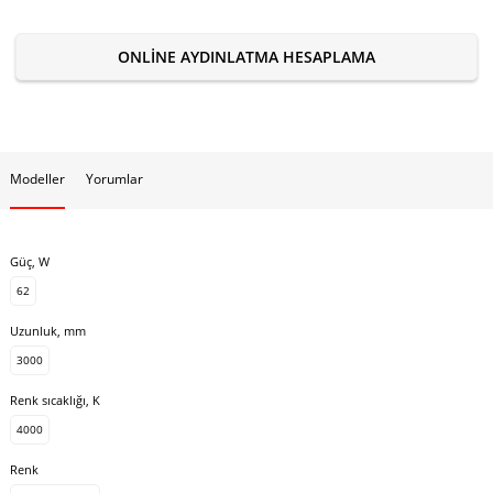
ONLINE AYDINLATMA HESAPLAMA
Modeller
Yorumlar
Güç, W
62
Uzunluk, mm
3000
Renk sıcaklığı, K
4000
Renk