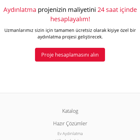
Aydınlatma
projenizin maliyetini
24 saat içinde
hesaplayalım!
Uzmanlarımız sizin için tamamen ücretsiz olarak kişiye özel bir
aydınlatma projesi geliştirecek.
Proje hesaplamasını alın
Katalog
Hazır Çözümler
Ev Aydınlatma