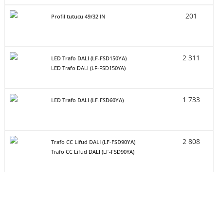
201
Profil tutucu 49/32 IN
2 311
LED Trafo DALI (LF-FSD150YA)
LED Trafo DALI (LF-FSD150YA)
1 733
LED Trafo DALI (LF-FSD60YA)
2 808
Trafo CC Lifud DALI (LF-FSD90YA)
Trafo CC Lifud DALI (LF-FSD90YA)