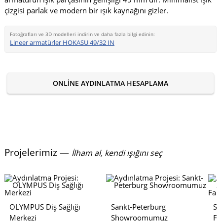
çizgisi parlak ve modern bir ışık kaynağını gizler.
Fotoğrafları ve 3D modelleri indirin ve daha fazla bilgi edinin:
Lineer armatürler HOKASU 49/32 IN
ONLINE AYDINLATMA HESAPLAMA
Projelerimiz —
İlham al, kendi ışığını seç
OLYMPUS Diş Sağlığı
Sankt-Peterburg
S
Merkezi
Showroomumuz
Fa