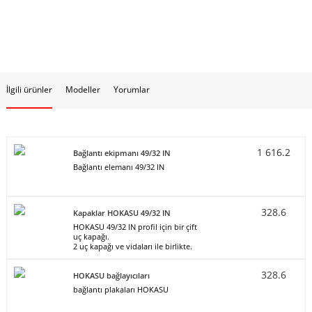
İlgili ürünler
Modeller
Yorumlar
1 616.2
Bağlantı ekipmanı 49/32 IN
Bağlantı elemanı 49/32 IN
328.6
Kapaklar HOKASU 49/32 IN
HOKASU 49/32 IN profil için bir çift
uç kapağı.
2 uç kapağı ve vidaları ile birlikte.
328.6
HOKASU bağlayıcıları
bağlantı plakaları HOKASU