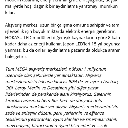
maliyetle hoş, dağınık bir aydınlatma yaratmayı mümkün
kılar.
Alışveriş merkezi uzun bir çalışma ömrüne sahiptir ve tam
işlevsellik için büyük miktarda elektrik enerjisi gerektirir.
HOKASU LED modülleri diğer ışık kaynaklarına göre 8 kata
kadar daha az enerji kullanır. Japon LED'leri 15 yıl boyunca
yanmaz, bu da onları aydınlatma pazarında oldukça aranır
hale getirir.
Tüm MEGA alışveriş merkezleri, nüfusu 1 milyonun
üzerinde olan şehirlerde yer almaktadır. Alışveriş
merkezlerimizin tek ana kiracısı IKEA'dır ve ayrıca Auchan,
OBI, Leroy Merlin ve Decathlon gibi diğer pazar
liderlerinden de perakende alanı kiralıyoruz. Galerinin
kiracıları arasında hem Rus hem de dünyaca ünlü
uluslararası markalar yer alıyor. Alışveriş merkezlerimizin
sade ve anlaşılır düzeni, park yerlerinin ve eğlence
tesislerinin (restoranlar, oyun alanları ve sinemalar dahil)
mevcudiyeti, birinci sınıf müşteri hizmetleri ve sıcak