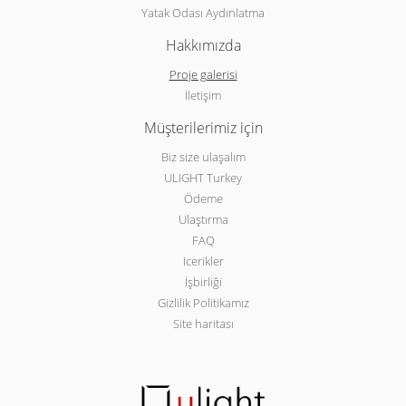
Yatak Odası Aydınlatma
Hakkımızda
Proje galerisi
İletişim
Müşterilerimiz için
Biz size ulaşalım
ULIGHT Turkey
Ödeme
Ulaştırma
FAQ
Icerikler
İşbirliği
Gizlilik Politikamız
Site haritası