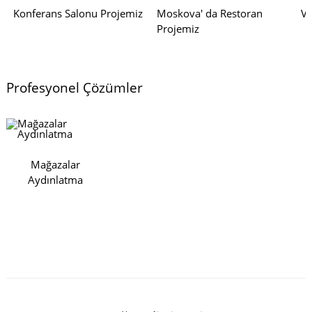
Konferans Salonu Projemiz
Moskova' da Restoran
Vi
Projemiz
Profesyonel Çözümler
Mağazalar
Aydınlatma