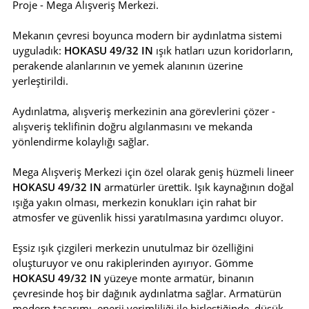
Proje - Mega Alışveriş Merkezi.
Mekanın çevresi boyunca modern bir aydınlatma sistemi
uyguladık:
HOKASU 49/32 IN
ışık hatları uzun koridorların,
perakende alanlarının ve yemek alanının üzerine
yerleştirildi.
Aydınlatma, alışveriş merkezinin ana görevlerini çözer -
alışveriş teklifinin doğru algılanmasını ve mekanda
yönlendirme kolaylığı sağlar.
Mega Alışveriş Merkezi için özel olarak geniş hüzmeli lineer
HOKASU 49/32 IN
armatürler ürettik. Işık kaynağının doğal
ışığa yakın olması, merkezin konukları için rahat bir
atmosfer ve güvenlik hissi yaratılmasına yardımcı oluyor.
Eşsiz ışık çizgileri merkezin unutulmaz bir özelliğini
oluşturuyor ve onu rakiplerinden ayırıyor. Gömme
HOKASU 49/32 IN
yüzeye monte armatür, binanın
çevresinde hoş bir dağınık aydınlatma sağlar. Armatürün
modern tasarımı, enerji verimliliği ile birleştiğinde, düşük