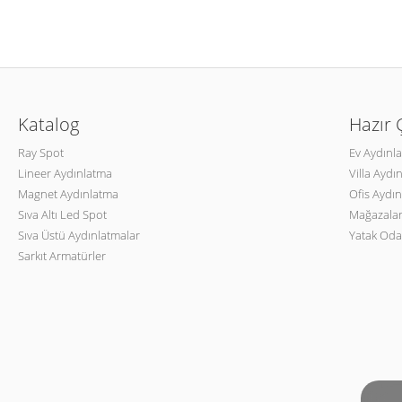
Katalog
Hazır
Ray Spot
Ev Aydınl
Lineer Aydınlatma
Villa Aydı
Magnet Aydınlatma
Ofis Aydın
Sıva Altı Led Spot
Mağazalar
Sıva Üstü Aydınlatmalar
Yatak Oda
Sarkıt Armatürler