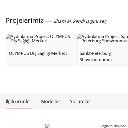
Projelerimiz —
İlham al, kendi ışığını seç
OLYMPUS Diş Sağlığı Merkezi
Sankt-Peterburg
Showroomumuz
İlgili ürünler
Modeller
Yorumlar
Bağlantı ekipmanı