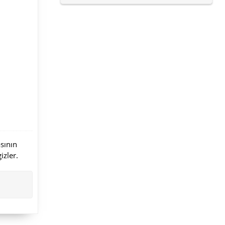
asının
izler.