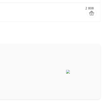
2 808