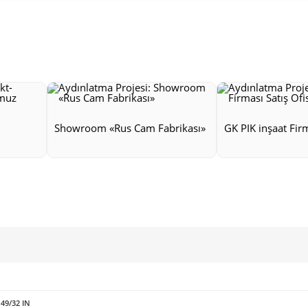
Showroom «Rus Cam Fabrikası»
GK PIK inşaat Firm
 49/32 IN