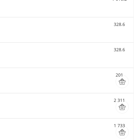
328.6
328.6
201
2 311
1 733