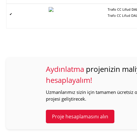
Trafo CC Lifud DA
✔
Trafo CC Lifud DAL
Aydınlatma
projenizin mali
hesaplayalım!
Uzmanlarımız sizin için tamamen ücretsiz ol
projesi geliştirecek.
Proje hesaplamasını alın