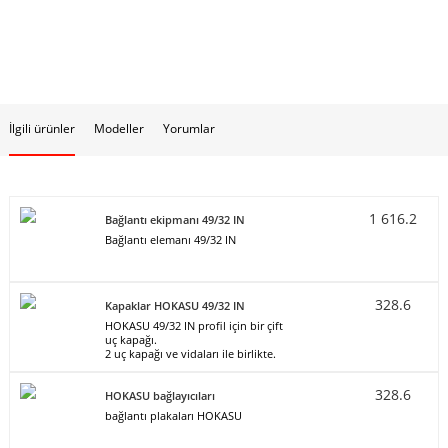
İlgili ürünler
Modeller
Yorumlar
1 616.2
Bağlantı ekipmanı 49/32 IN
Bağlantı elemanı 49/32 IN
328.6
Kapaklar HOKASU 49/32 IN
HOKASU 49/32 IN profil için bir çift
uç kapağı.
2 uç kapağı ve vidaları ile birlikte.
328.6
HOKASU bağlayıcıları
bağlantı plakaları HOKASU