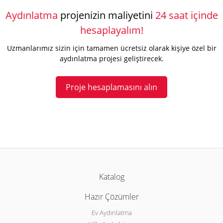
Aydınlatma
projenizin maliyetini
24 saat içinde
hesaplayalım!
Uzmanlarımız sizin için tamamen ücretsiz olarak kişiye özel bir
aydınlatma projesi geliştirecek.
Proje hesaplamasını alın
Katalog
Hazır Çözümler
Ev Aydınlatma