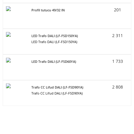
201
Profil tutucu 49/32 IN
2 311
LED Trafo DALI (LF-FSD150YA)
LED Trafo DALI (LF-FSD150YA)
1 733
LED Trafo DALI (LF-FSD60YA)
2 808
Trafo CC Lifud DALI (LF-FSD90YA)
Trafo CC Lifud DALI (LF-FSD90YA)