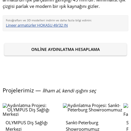
çizgisi parlak ve modern bir ışık kaynağını gizler.
Fotoğrafları ve 3D modelleri indirin ve daha fazla bilgi edinin:
Lineer armatürler HOKASU 49/32 IN
ONLINE AYDINLATMA HESAPLAMA
Projelerimiz —
İlham al, kendi ışığını seç
OLYMPUS Diş Sağlığı
Sankt-Peterburg
S
Merkezi
Showroomumuz
Fa