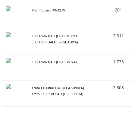
201
Profil tutucu 49/32 IN
2 311
LED Trafo DALI (LF-FSD150YA)
LED Trafo DALI (LF-FSD150YA)
1 733
LED Trafo DALI (LF-FSD60YA)
2 808
Trafo CC Lifud DALI (LF-FSD90YA)
Trafo CC Lifud DALI (LF-FSD90YA)