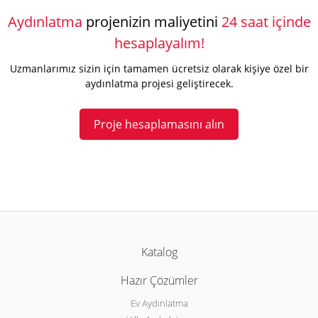
Aydınlatma
projenizin maliyetini
24 saat içinde
hesaplayalım!
Uzmanlarımız sizin için tamamen ücretsiz olarak kişiye özel bir
aydınlatma projesi geliştirecek.
Proje hesaplamasını alın
Katalog
Hazır Çözümler
Ev Aydınlatma