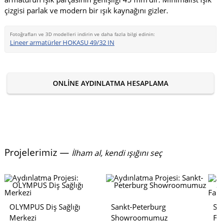
çizgisi parlak ve modern bir ışık kaynağını gizler.
Fotoğrafları ve 3D modelleri indirin ve daha fazla bilgi edinin:
Lineer armatürler HOKASU 49/32 IN
ONLINE AYDINLATMA HESAPLAMA
Projelerimiz —
İlham al, kendi ışığını seç
OLYMPUS Diş Sağlığı
Sankt-Peterburg
S
Merkezi
Showroomumuz
Fa