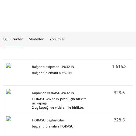
İlgili ürünler
Modeller
Yorumlar
1 616.2
Bağlantı ekipmanı 49/32 IN
Bağlantı elemanı 49/32 IN
328.6
Kapaklar HOKASU 49/32 IN
HOKASU 49/32 IN profil için bir çift
uç kapağı.
2 uç kapağı ve vidaları ile birlikte.
328.6
HOKASU bağlayıcıları
bağlantı plakaları HOKASU