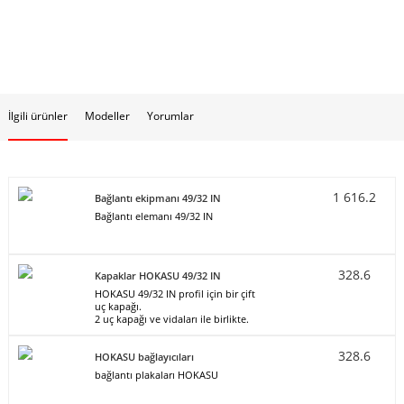
İlgili ürünler
Modeller
Yorumlar
1 616.2
Bağlantı ekipmanı 49/32 IN
Bağlantı elemanı 49/32 IN
328.6
Kapaklar HOKASU 49/32 IN
HOKASU 49/32 IN profil için bir çift
uç kapağı.
2 uç kapağı ve vidaları ile birlikte.
328.6
HOKASU bağlayıcıları
bağlantı plakaları HOKASU