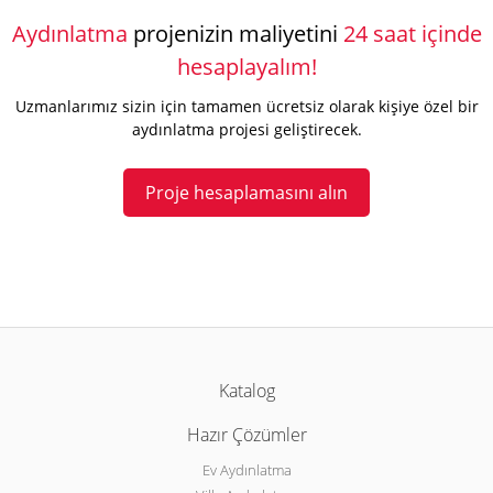
Aydınlatma
projenizin maliyetini
24 saat içinde
hesaplayalım!
Uzmanlarımız sizin için tamamen ücretsiz olarak kişiye özel bir
aydınlatma projesi geliştirecek.
Proje hesaplamasını alın
Katalog
Hazır Çözümler
Ev Aydınlatma