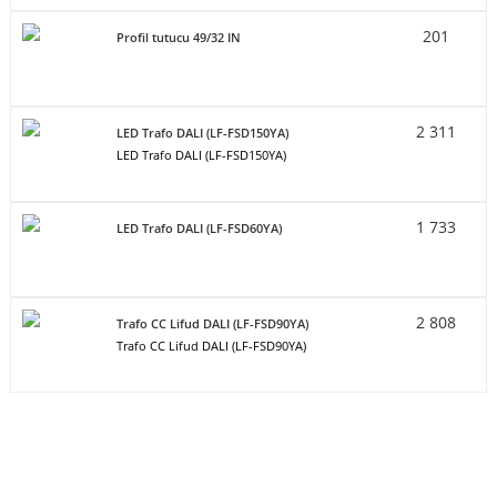
201
Profil tutucu 49/32 IN
2 311
LED Trafo DALI (LF-FSD150YA)
LED Trafo DALI (LF-FSD150YA)
1 733
LED Trafo DALI (LF-FSD60YA)
2 808
Trafo CC Lifud DALI (LF-FSD90YA)
Trafo CC Lifud DALI (LF-FSD90YA)