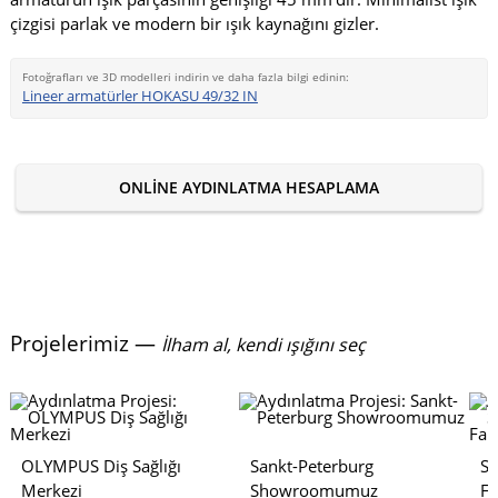
çizgisi parlak ve modern bir ışık kaynağını gizler.
Fotoğrafları ve 3D modelleri indirin ve daha fazla bilgi edinin:
Lineer armatürler HOKASU 49/32 IN
ONLINE AYDINLATMA HESAPLAMA
Projelerimiz —
İlham al, kendi ışığını seç
OLYMPUS Diş Sağlığı
Sankt-Peterburg
S
Merkezi
Showroomumuz
Fa