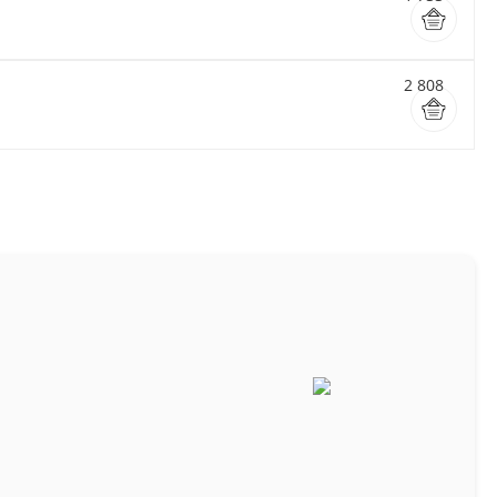
2 808