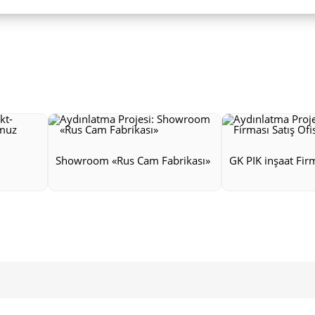
Showroom «Rus Cam Fabrikası»
GK PIK inşaat Firm