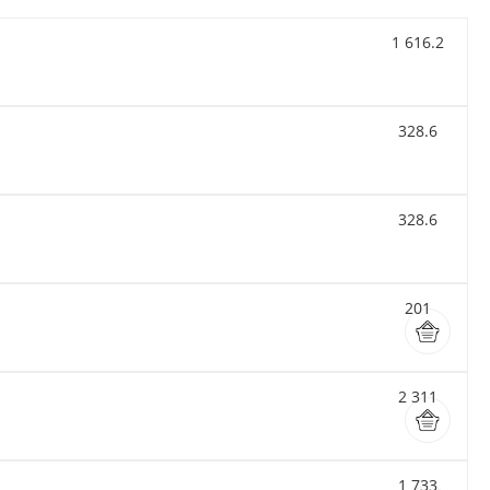
1 616.2
328.6
328.6
201
2 311
1 733