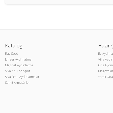
Katalog
Hazır
Ray Spot
Ev Aydınl
Lineer Aydınlatma
Villa Aydı
Magnet Aydınlatma
Ofis Aydın
Sıva Altı Led Spot
Mağazalar
Sıva Üstü Aydınlatmalar
Yatak Oda
Sarkıt Armatürler