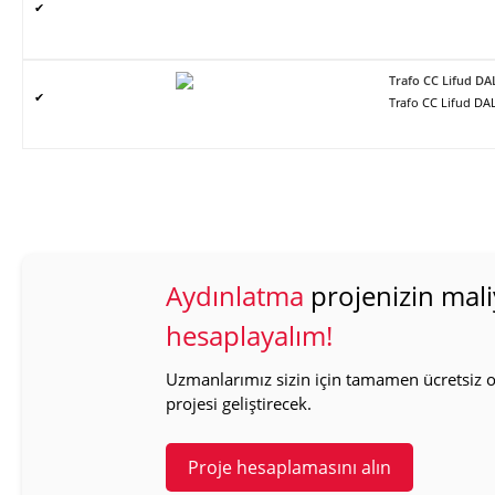
✔
Trafo CC Lifud DA
✔
Trafo CC Lifud DAL
Aydınlatma
projenizin mali
hesaplayalım!
Uzmanlarımız sizin için tamamen ücretsiz ol
projesi geliştirecek.
Proje hesaplamasını alın