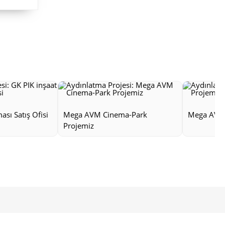
ası Satış Ofisi
Mega AVM Cinema-Park
Mega AVM 
Projemiz