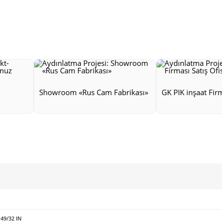
Showroom «Rus Cam Fabrikası»
GK PIK inşaat Firm
 49/32 IN