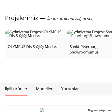
Projelerimiz —
İlham al, kendi ışığını seç
OLYMPUS Diş Sağlığı Merkezi
Sankt-Peterburg
Showroomumuz
İlgili ürünler
Modeller
Yorumlar
Bağlantı ekipmanı