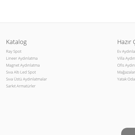
Katalog
Hazır
Ray Spot
Ev Aydınl
Lineer Aydınlatma
Villa Aydı
Magnet Aydınlatma
Ofis Aydın
Sıva Altı Led Spot
Mağazalar
Sıva Üstü Aydınlatmalar
Yatak Oda
Sarkıt Armatürler