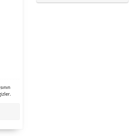
asının
izler.