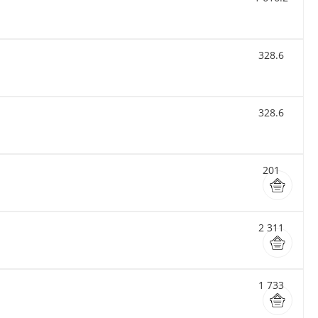
328.6
328.6
201
2 311
1 733