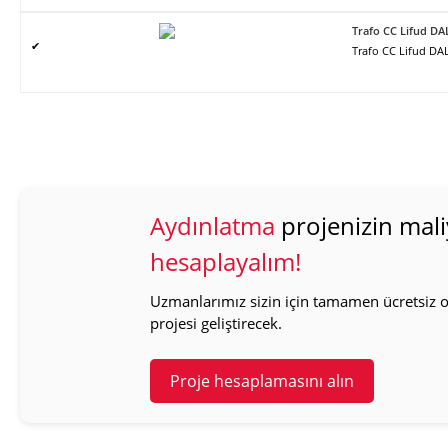
Trafo CC Lifud DA
✔
Trafo CC Lifud DAL
Aydınlatma
projenizin mali
hesaplayalım!
Uzmanlarımız sizin için tamamen ücretsiz ol
projesi geliştirecek.
Proje hesaplamasını alın