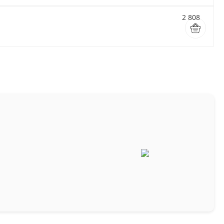
2 808