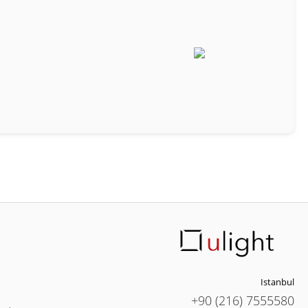
Istanbul
+90 (216) 7555580