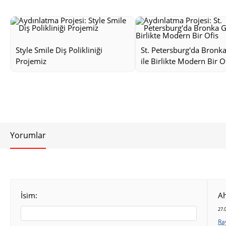
Style Smile Diş Polikliniği
St. Petersburg'da Bronk
Projemiz
ile Birlikte Modern Bir O
Yorumlar
İsim:
A
27.
Ra