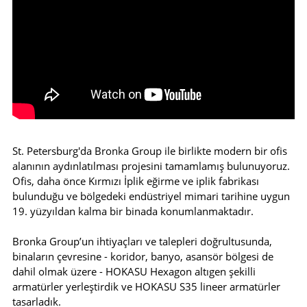
St. Petersburg'da Bronka Group ile birlikte modern bir ofis
alanının aydınlatılması projesini tamamlamış bulunuyoruz.
Ofis, daha önce Kırmızı İplik eğirme ve iplik fabrikası
bulunduğu ve bölgedeki endüstriyel mimari tarihine uygun
19. yüzyıldan kalma bir binada konumlanmaktadır.
Bronka Group’un ihtiyaçları ve talepleri doğrultusunda,
binaların çevresine - koridor, banyo, asansör bölgesi de
dahil olmak üzere - HOKASU Hexagon altıgen şekilli
armatürler yerleştirdik ve HOKASU S35 lineer armatürler
tasarladık.