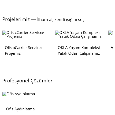
Projelerimiz —
İlham al, kendi ışığını seç
Ofis «Carrier Service»
OKLA Yaşam Kompleksi
Vi
Projemiz
Yatak Odası Çalışmamız
Profesyonel Çözümler
Ofis Aydınlatma