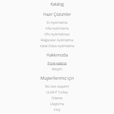
Katalog
Hazır Çözümler
Ev Aydınlatma
Villa Aydınlatma
Ofis Aydınlatması
Mağazalar Aydınlatma
Yatak Odası Aydınlatma
Hakkımızda
Proje galerisi
İletişim
Müşterilerimiz için
Biz size ulaşalım
ULIGHT Turkey
Ödeme
Ulaştırma
FAQ