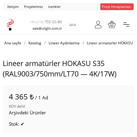
İletişim
Projelerimiz
Icerikler
Proje Hesaplaması
755-55-80
+90 (216)
sale@ulight.com.tr
Ana sayfa
/
Katalog
/
Lineer Aydınlatma
/
Lineer armatürler HOKASU S
Lineer armatürler HOKASU S35
(RAL9003/750mm/LT70 — 4K/17W)
4 365 ₺
/ 1 Ad
KDV dahil
Arşivdeki Ürünler
Stok: ✔