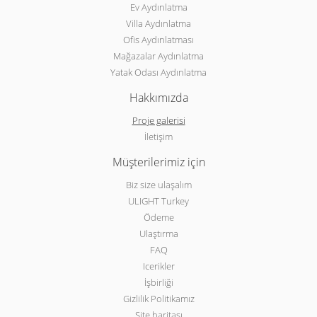
Ev Aydınlatma
Villa Aydınlatma
Ofis Aydınlatması
Mağazalar Aydınlatma
Yatak Odası Aydınlatma
Hakkımızda
Proje galerisi
İletişim
Müşterilerimiz için
Biz size ulaşalım
ULIGHT Turkey
Ödeme
Ulaştırma
FAQ
Icerikler
İşbirliği
Gizlilik Politikamız
Site haritası