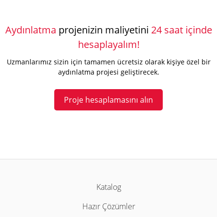
Aydınlatma
projenizin maliyetini
24 saat içinde
hesaplayalım!
Uzmanlarımız sizin için tamamen ücretsiz olarak kişiye özel bir
aydınlatma projesi geliştirecek.
Proje hesaplamasını alın
Katalog
Hazır Çözümler