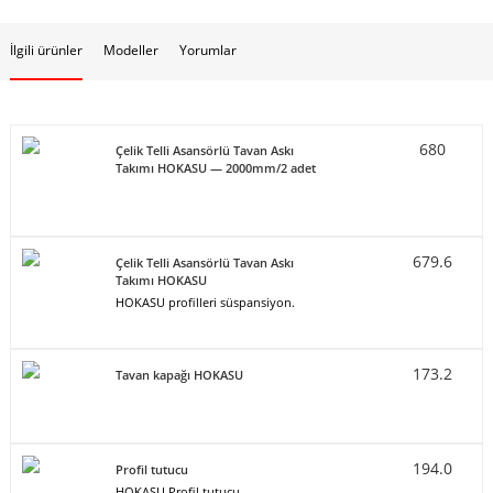
İlgili ürünler
Modeller
Yorumlar
680
Çelik Telli Asansörlü Tavan Askı
Takımı HOKASU — 2000mm/2 adet
679.6
Çelik Telli Asansörlü Tavan Askı
Takımı HOKASU
HOKASU profilleri süspansiyon.
173.2
Tavan kapağı HOKASU
194.0
Profil tutucu
HOKASU Profil tutucu