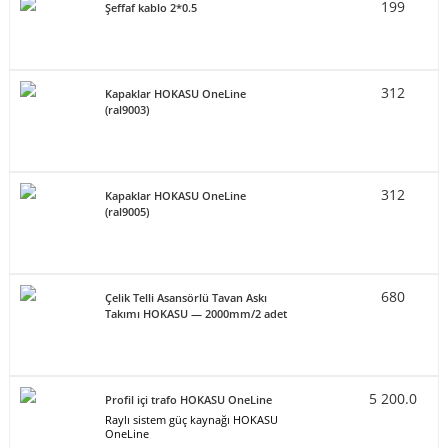
199
Şeffaf kablo 2*0.5
312
Kapaklar HOKASU OneLine
(ral9003)
312
Kapaklar HOKASU OneLine
(ral9005)
680
Çelik Telli Asansörlü Tavan Askı
Takımı HOKASU — 2000mm/2 adet
5 200.0
Profil içi trafo HOKASU OneLine
Raylı sistem güç kaynağı HOKASU
OneLine