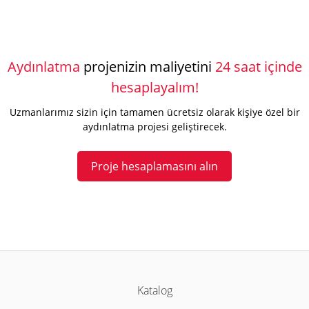
Aydınlatma
projenizin maliyetini
24 saat içinde
hesaplayalım!
Uzmanlarımız sizin için tamamen ücretsiz olarak kişiye özel bir
aydınlatma projesi geliştirecek.
Proje hesaplamasını alın
Katalog