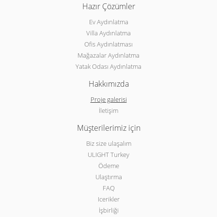
Hazır Çözümler
Ev Aydınlatma
Villa Aydınlatma
Ofis Aydınlatması
Mağazalar Aydınlatma
Yatak Odası Aydınlatma
Hakkımızda
Proje galerisi
İletişim
Müşterilerimiz için
Biz size ulaşalım
ULIGHT Turkey
Ödeme
Ulaştırma
FAQ
Icerikler
İşbirliği