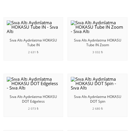
Sıva Altı Aydınlatma HOKASU
Sıva Altı Aydınlatma HOKASU
Tube IN
Tube IN Zoom
2 631 ₺
3 032 ₺
SEPETE EKLE
SEPETE EKLE
Sıva Altı Aydınlatma HOKASU
Sıva Altı Aydınlatma HOKASU
DOT Edgeless
DOT Spin
2 073 ₺
2 680 ₺
SEPETE EKLE
SEPETE EKLE