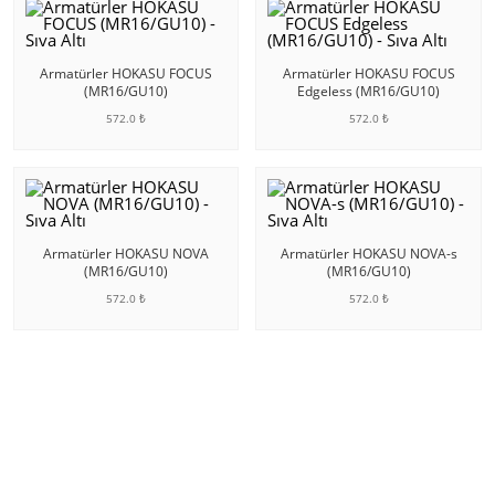
Armatürler HOKASU FOCUS
Armatürler HOKASU FOCUS
(MR16/GU10)
Edgeless (MR16/GU10)
572.0 ₺
572.0 ₺
SEPETE EKLE
SEPETE EKLE
Armatürler HOKASU NOVA
Armatürler HOKASU NOVA-s
(MR16/GU10)
(MR16/GU10)
572.0 ₺
572.0 ₺
SEPETE EKLE
SEPETE EKLE