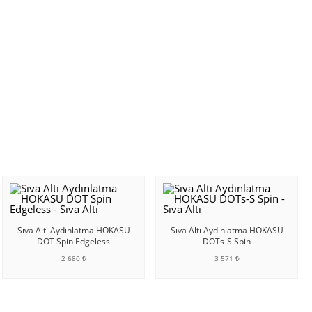
Sıva Altı Aydınlatma HOKASU
Sıva Altı Aydınlatma HOKASU
DOT Spin Edgeless
DOTs-S Spin
2 680 ₺
3 571 ₺
SEPETE EKLE
SEPETE EKLE