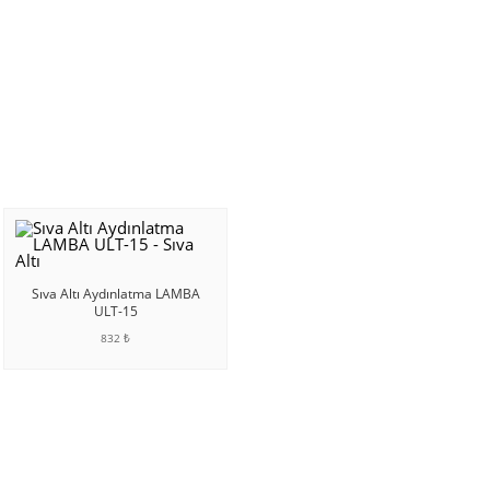
Sıva Altı Aydınlatma LAMBA
ULT-15
832 ₺
SEPETE EKLE