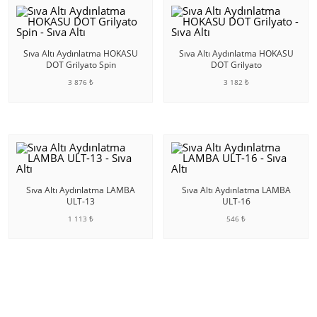
Sıva Altı Aydınlatma HOKASU
Sıva Altı Aydınlatma HOKASU
DOT Grilyato Spin
DOT Grilyato
3 876 ₺
3 182 ₺
SEPETE EKLE
SEPETE EKLE
Sıva Altı Aydınlatma LAMBA
Sıva Altı Aydınlatma LAMBA
ULT-13
ULT-16
1 113 ₺
546 ₺
SEPETE EKLE
SEPETE EKLE