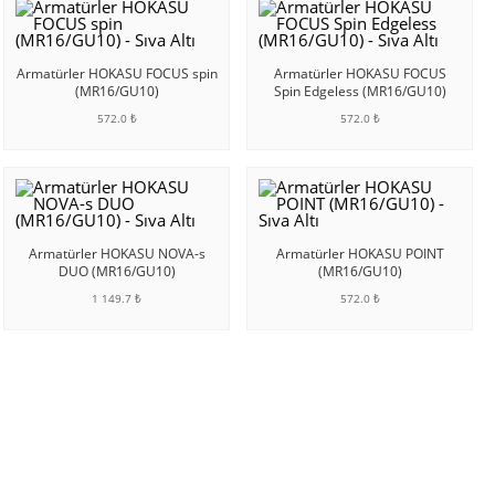
Armatürler HOKASU FOCUS spin
Armatürler HOKASU FOCUS
(MR16/GU10)
Spin Edgeless (MR16/GU10)
572.0 ₺
572.0 ₺
SEPETE EKLE
SEPETE EKLE
Armatürler HOKASU NOVA-s
Armatürler HOKASU POINT
DUO (MR16/GU10)
(MR16/GU10)
1 149.7 ₺
572.0 ₺
SEPETE EKLE
SEPETE EKLE