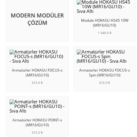
MODERN MODÜLER
Module HOKASU HS45 10W
ÇÖZÜM
(MR16/GU10)
1 040.0 ₺
SEPETE EKLE
Armatürler HOKASU FOCUS-s
Armatürler HOKASU FOCUS-s
(MR16/GU10)
Spin (MR16/GU10)
572.0 ₺
572.0 ₺
SEPETE EKLE
SEPETE EKLE
Armatürler HOKASU POINT-s
(MR16/GU10)
572.0 ₺