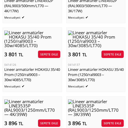
Lineer armatürler LINE4932P
Lineer armatürler LINE4932P
(RAL9003/500mm/LT70 —
(RAL9003/500mm/LT70 —
4K/17W)
3K/17W)
✔
✔
Mevcudiyet:
Mevcudiyet:
3 801
3 801
TL
TL
SEPETE EKLE
SEPETE EKLE
0414126
0414137
Lineer armatürler HOKASU 35/40
Lineer armatürler HOKASU 35/40
Prom (1250/ral9003 –
Prom (1250/ral9003 –
30w/4085/LT70)
30w/3085/LT70)
✔
✔
Mevcudiyet:
Mevcudiyet:
3 896
3 896
TL
TL
SEPETE EKLE
SEPETE EKLE