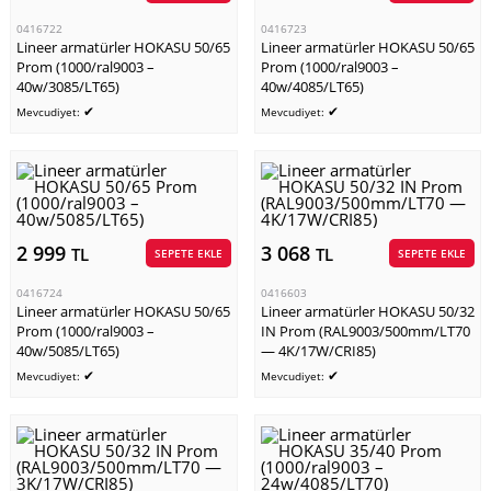
0416722
0416723
Lineer armatürler HOKASU 50/65
Lineer armatürler HOKASU 50/65
Prom (1000/ral9003 –
Prom (1000/ral9003 –
40w/3085/LT65)
40w/4085/LT65)
✔
✔
Mevcudiyet:
Mevcudiyet:
2 999
3 068
TL
TL
SEPETE EKLE
SEPETE EKLE
0416724
0416603
Lineer armatürler HOKASU 50/65
Lineer armatürler HOKASU 50/32
Prom (1000/ral9003 –
IN Prom (RAL9003/500mm/LT70
40w/5085/LT65)
— 4K/17W/CRI85)
✔
✔
Mevcudiyet:
Mevcudiyet: