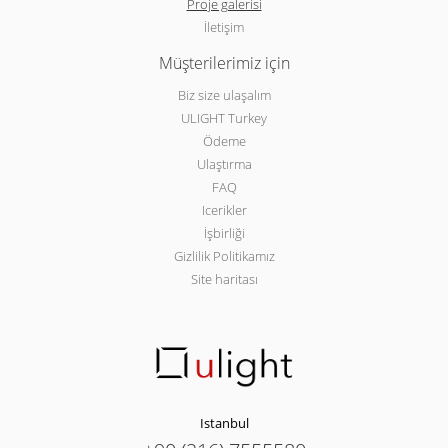
Proje galerisi
İletişim
Müşterilerimiz için
Biz size ulaşalım
ULIGHT Turkey
Ödeme
Ulaştırma
FAQ
Icerikler
İşbirliği
Gizlilik Politikamız
Site haritası
Istanbul