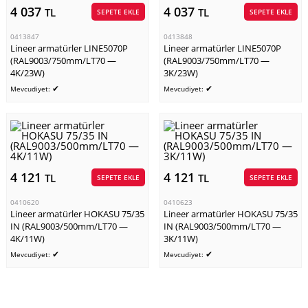
4 037
4 037
TL
TL
SEPETE EKLE
SEPETE EKLE
0413847
0413848
Lineer armatürler LINE5070P
Lineer armatürler LINE5070P
(RAL9003/750mm/LT70 —
(RAL9003/750mm/LT70 —
4K/23W)
3K/23W)
✔
✔
Mevcudiyet:
Mevcudiyet:
4 121
4 121
TL
TL
SEPETE EKLE
SEPETE EKLE
0410620
0410623
Lineer armatürler HOKASU 75/35
Lineer armatürler HOKASU 75/35
IN (RAL9003/500mm/LT70 —
IN (RAL9003/500mm/LT70 —
4K/11W)
3K/11W)
✔
✔
Mevcudiyet:
Mevcudiyet: