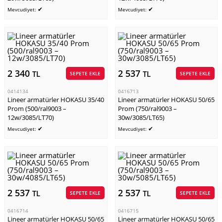
✔
✔
Mevcudiyet:
Mevcudiyet:
2 340
2 537
TL
TL
SEPETE EKLE
SEPETE EKLE
0414134
0416713
Lineer armatürler HOKASU 35/40
Lineer armatürler HOKASU 50/65
Prom (500/ral9003 –
Prom (750/ral9003 –
12w/3085/LT70)
30w/3085/LT65)
✔
✔
Mevcudiyet:
Mevcudiyet:
2 537
2 537
TL
TL
SEPETE EKLE
SEPETE EKLE
0416714
0416715
Lineer armatürler HOKASU 50/65
Lineer armatürler HOKASU 50/65