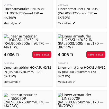
0414921
0414922
Lineer armatürler LINE3535P
Lineer armatürler LINE3535P
(RAL9003/1250mm/LT70 —
(RAL9003/1250mm/LT70 —
4K/39W)
3K/39W)
✔
✔
Mevcudiyet:
Mevcudiyet:
4 006
4 006
TL
TL
SEPETE EKLE
SEPETE EKLE
0410320
0410323
Lineer armatürler HOKASU 49/32
Lineer armatürler HOKASU 49/32
IN (RAL9003/500mm/LT70 —
IN (RAL9003/500mm/LT70 —
4K/11W)
3K/11W)
✔
✔
Mevcudiyet:
Mevcudiyet: