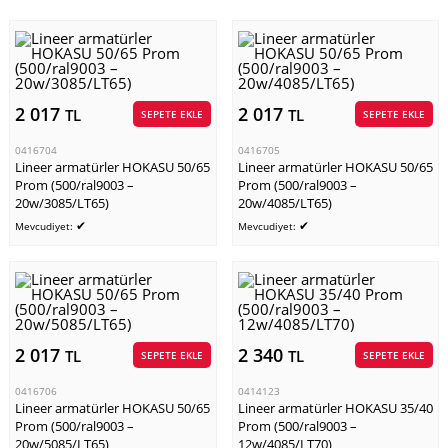
2 017
2 017
TL
TL
SEPETE EKLE
SEPETE EKLE
0416704
0416705
Lineer armatürler HOKASU 50/65
Lineer armatürler HOKASU 50/65
Prom (500/ral9003 –
Prom (500/ral9003 –
20w/3085/LT65)
20w/4085/LT65)
✔
✔
Mevcudiyet:
Mevcudiyet:
2 017
2 340
TL
TL
SEPETE EKLE
SEPETE EKLE
0416706
0414123
Lineer armatürler HOKASU 50/65
Lineer armatürler HOKASU 35/40
Prom (500/ral9003 –
Prom (500/ral9003 –
20w/5085/LT65)
12w/4085/LT70)