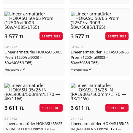
3 577
3 577
TL
TL
SEPETE EKLE
SEPETE EKLE
0416732
0416733
Lineer armatürler HOKASU 50/65
Lineer armatürler HOKASU 50/65
Prom (1250/ral9003 –
Prom (1250/ral9003 –
50w/4085/LT65)
50w/5085/LT65)
✔
✔
Mevcudiyet:
Mevcudiyet:
3 611
3 611
TL
TL
SEPETE EKLE
SEPETE EKLE
0411402
0411405
Lineer armatürler HOKASU 35/25
Lineer armatürler HOKASU 35/25
IN (RAL9003/500mm/LT70 —
IN (RAL9003/500mm/LT70 —