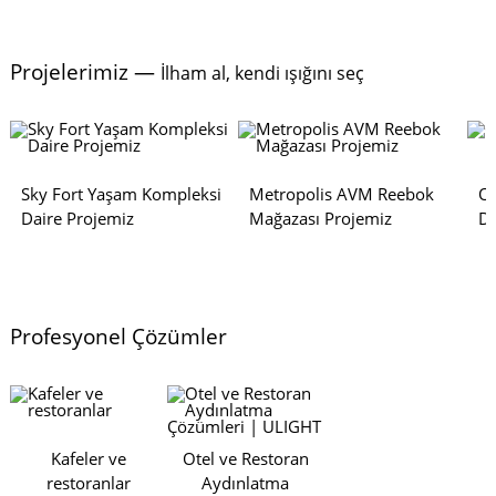
Projelerimiz —
İlham al, kendi ışığını seç
Sky Fort Yaşam Kompleksi
Metropolis AVM Reebok
Os
Daire Projemiz
Mağazası Projemiz
Da
Profesyonel Çözümler
Kafeler ve
Otel ve Restoran
restoranlar
Aydınlatma