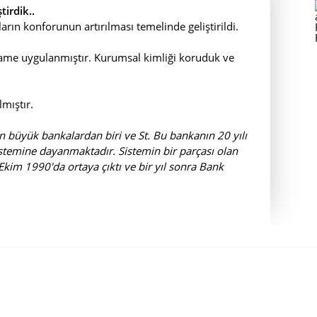
irdik..
arın konforunun artırılması temelinde geliştirildi.
me uygulanmıştır. Kurumsal kimliği koruduk ve
mıştır.
n büyük bankalardan biri ve St. Bu bankanın 20 yılı
istemine dayanmaktadır. Sistemin bir parçası olan
kim 1990'da ortaya çıktı ve bir yıl sonra Bank