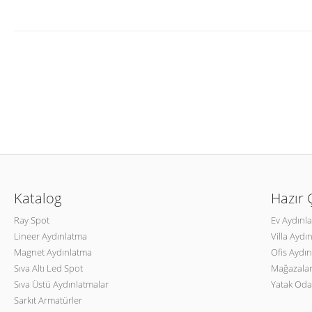
Katalog
Hazır
Ray Spot
Ev Aydınl
Lineer Aydınlatma
Villa Aydı
Magnet Aydınlatma
Ofis Aydın
Sıva Altı Led Spot
Mağazalar
Sıva Üstü Aydınlatmalar
Yatak Oda
Sarkıt Armatürler