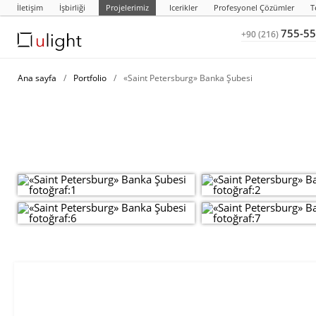
İletişim
İşbirliği
Projelerimiz
Icerikler
Profesyonel Çözümler
T
755-55
+90 (216)
Ana sayfa
/
Portfolio
/
«Saint Petersburg» Banka Şubesi