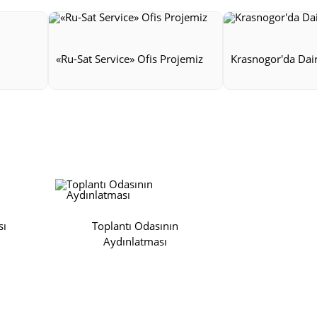
«Ru-Sat Service» Ofis Projemiz
Krasnogor'da Dai
sı
Toplantı Odasının
Aydınlatması