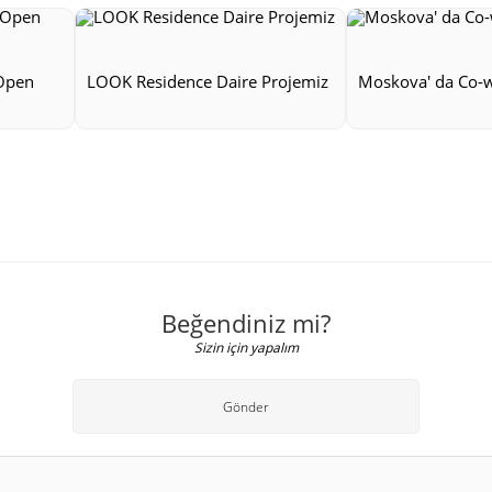
Open
LOOK Residence Daire Projemiz
Moskova' da Co-w
Beğendiniz mi?
Sizin için yapalım
Gönder