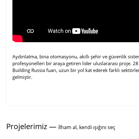
Aydınlatma, bina otomasyonu, akıllı şehir ve güvenlik sist
profesyonelleri bir araya getiren lider uluslararası proje. 28 
Building Russia fuarı, uzun bir yol kat ederek farklı sektör
gelmiştir.
Projelerimiz —
İlham al, kendi ışığını seç