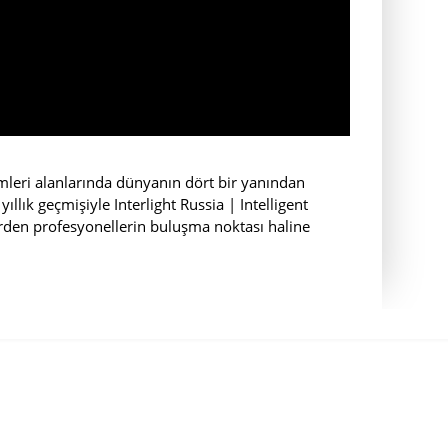
emleri alanlarında dünyanın dört bir yanından
yıllık geçmişiyle Interlight Russia | Intelligent
lerden profesyonellerin buluşma noktası haline