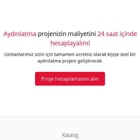
Aydınlatma
projenizin maliyetini
24 saat içinde
hesaplayalım!
Uzmanlarımız sizin için tamamen ücretsiz olarak kişiye özel bir
aydınlatma projesi geliştirecek.
Proje hesaplamasını alın
Katalog