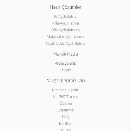
Hazır Çözümler
Ev Aydınlatma
Villa Aydınlatma
Ofis Aydınlatması
Mağazalar Aydınlatma
Yatak Odası Aydınlatma
Hakkımızda
Proje galerisi
İletişim
Müşterilerimiz için
Biz size ulaşalım
ULIGHT Turkey
Ödeme
Ulaştırma
FAQ
Icerikler
İşbirliği