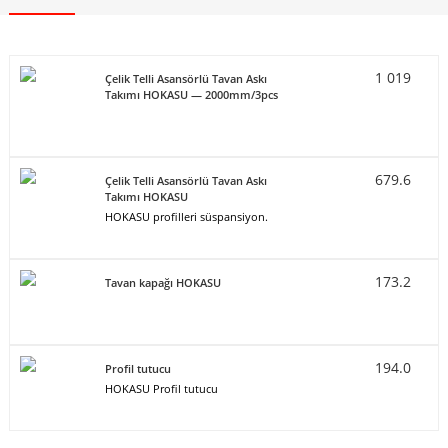
1 019
Çelik Telli Asansörlü Tavan Askı
Takımı HOKASU — 2000mm/3pcs
679.6
Çelik Telli Asansörlü Tavan Askı
Takımı HOKASU
HOKASU profilleri süspansiyon.
173.2
Tavan kapağı HOKASU
194.0
Profil tutucu
HOKASU Profil tutucu