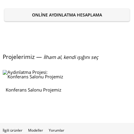
ONLINE AYDINLATMA HESAPLAMA
Projelerimiz —
İlham al, kendi ışığını seç
Konferans Salonu Projemiz
İlgili ürünler
Modeller
Yorumlar