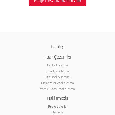
Proje hesaplamasını alın
Katalog
Hazır Çözümler
Ev Aydınlatma
Villa Aydınlatma
Ofis Aydınlatması
Mağazalar Aydınlatma
Yatak Odası Aydınlatma
Hakkımızda
Proje galerisi
İletişim