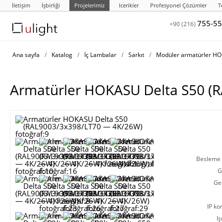
İletişim
İşbirliği
Projelerimiz
Icerikler
Profesyonel Çözümler
T
755-55
+90 (216)
Ana sayfa
/
Katalog
/
İç Lambalar
/
Sarkıt
/
Modüler armatürler HO
Armatürler HOKASU Delta S50 (
Besleme g
G
Ge
IP ko
Iş