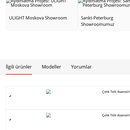
ULIGHT Moskova Showroom
Sankt-Peterburg
Showroomumuz
İlgili ürünler
Modeller
Yorumlar
Çelik Telli Asans
✔
Çelik Telli Asans
✔