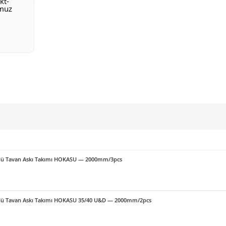
örlü Tavan Askı Takımı HOKASU — 2000mm/3pcs
örlü Tavan Askı Takımı HOKASU 35/40 U&D — 2000mm/2pcs