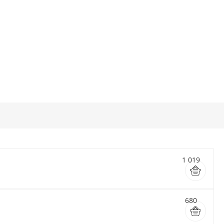
1 019
680