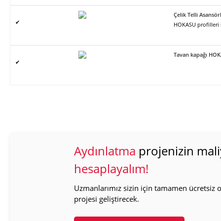
Çelik Telli Asans
✔
HOKASU profilleri
Tavan kapağı HO
✔
Aydınlatma
projenizin mali
hesaplayalım!
Uzmanlarımız sizin için tamamen ücretsiz ol
projesi geliştirecek.