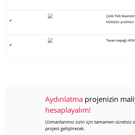
Çelik Telli Asans
✔
HOKASU profilleri
Tavan kapağı HO
✔
Aydınlatma
projenizin mali
hesaplayalım!
Uzmanlarımız sizin için tamamen ücretsiz ol
projesi geliştirecek.