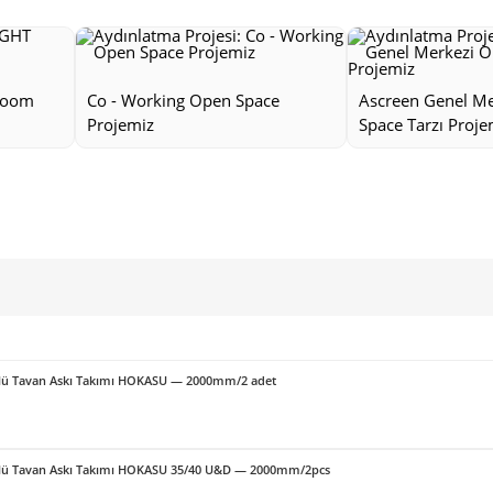
room
Co - Working Open Space
Ascreen Genel M
Projemiz
Space Tarzı Proje
örlü Tavan Askı Takımı HOKASU — 2000mm/2 adet
örlü Tavan Askı Takımı HOKASU 35/40 U&D — 2000mm/2pcs