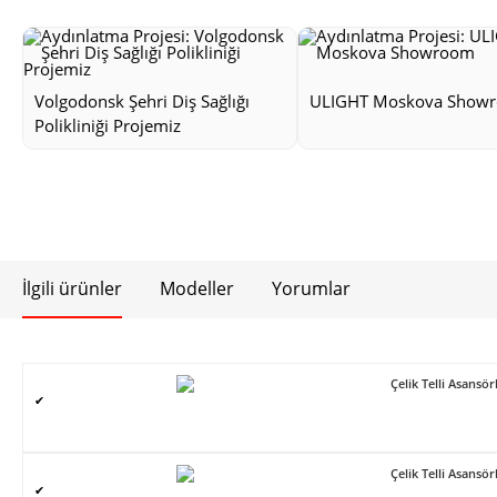
Volgodonsk Şehri Diş Sağlığı
ULIGHT Moskova Show
Polikliniği Projemiz
İlgili ürünler
Modeller
Yorumlar
Çelik Telli Asans
✔
Çelik Telli Asans
✔