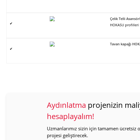
Çelik Telli Asans
✔
HOKASU profilleri
Tavan kapağı HO
✔
Aydınlatma
projenizin mali
hesaplayalım!
Uzmanlarımız sizin için tamamen ücretsiz ol
projesi geliştirecek.