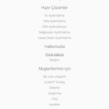
Hazır Çözümler
Ev Aydınlatma
Villa Aydınlatma
Ofis Aydınlatması
Mağazalar Aydınlatma
Yatak Odası Aydınlatma
Hakkımızda
Proje galerisi
İletişim
Müşterilerimiz için
Biz size ulaşalım
ULIGHT Turkey
Ödeme
Ulaştırma
FAQ
Icerikler