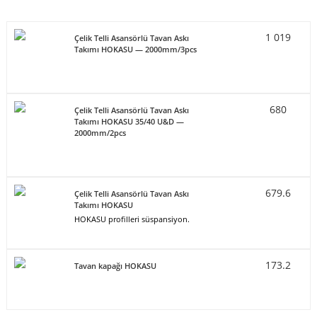
1 019
Çelik Telli Asansörlü Tavan Askı
Takımı HOKASU — 2000mm/3pcs
680
Çelik Telli Asansörlü Tavan Askı
Takımı HOKASU 35/40 U&D —
2000mm/2pcs
679.6
Çelik Telli Asansörlü Tavan Askı
Takımı HOKASU
HOKASU profilleri süspansiyon.
173.2
Tavan kapağı HOKASU