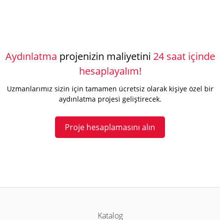
Aydınlatma
projenizin maliyetini
24 saat içinde
hesaplayalım!
Uzmanlarımız sizin için tamamen ücretsiz olarak kişiye özel bir
aydınlatma projesi geliştirecek.
Proje hesaplamasını alın
Katalog