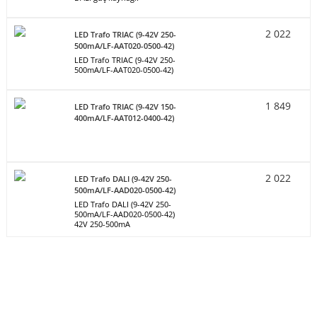
2 022
LED Trafo TRIAC (9-42V 250-
500mA/LF-AAT020-0500-42)
LED Trafo TRIAC (9-42V 250-
500mA/LF-AAT020-0500-42)
1 849
LED Trafo TRIAC (9-42V 150-
400mA/LF-AAT012-0400-42)
2 022
LED Trafo DALI (9-42V 250-
500mA/LF-AAD020-0500-42)
LED Trafo DALI (9-42V 250-
500mA/LF-AAD020-0500-42)
42V 250-500mA