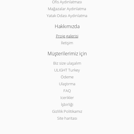
Ofis Aydınlatması
Mağazalar Aydınlatma
Yatak Odası Aydınlatma
Hakkımızda
Proje galerisi
İletişim
Müşterilerimiz için
Biz size ulaşalım
ULIGHT Turkey
Ödeme
Ulaştırma
FAQ
Icerikler
İşbirliği
Gizlilik Politikamız
Site haritası