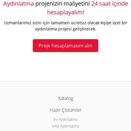
Aydınlatma
projenizin maliyetini
24 saat içinde
hesaplayalım!
Uzmanlarımız sizin için tamamen ücretsiz olarak kişiye özel bir
aydınlatma projesi geliştirecek.
Proje hesaplamasını alın
Katalog
Hazır Çözümler
Ev Aydınlatma
Villa Aydınlatma