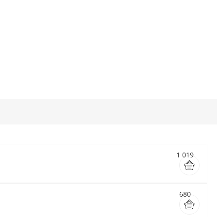
1 019
680