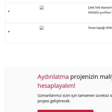
Çelik Telli Asans
✔
HOKASU profilleri
Tavan kapağı HO
✔
Aydınlatma
projenizin mali
hesaplayalım!
Uzmanlarımız sizin için tamamen ücretsiz ol
projesi geliştirecek.