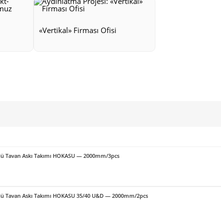
«Vertikal» Firması Ofisi
örlü Tavan Askı Takımı HOKASU — 2000mm/3pcs
örlü Tavan Askı Takımı HOKASU 35/40 U&D — 2000mm/2pcs