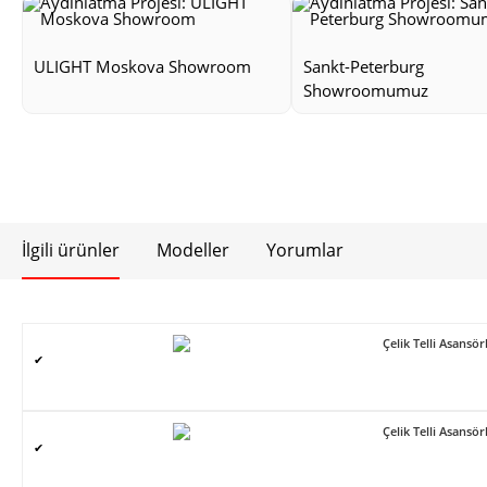
ULIGHT Moskova Showroom
Sankt-Peterburg
Showroomumuz
İlgili ürünler
Modeller
Yorumlar
Çelik Telli Asans
✔
Çelik Telli Asans
✔