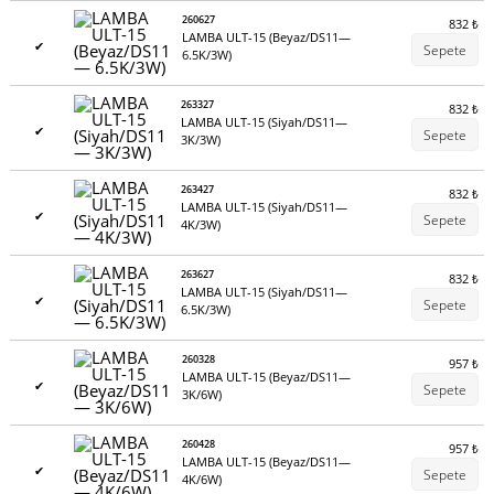
260627
832
₺
LAMBA ULT-15 (Beyaz/DS11—
✔
Sepete
6.5K/3W)
263327
832
₺
LAMBA ULT-15 (Siyah/DS11—
✔
Sepete
3K/3W)
263427
832
₺
LAMBA ULT-15 (Siyah/DS11—
✔
Sepete
4K/3W)
263627
832
₺
LAMBA ULT-15 (Siyah/DS11—
✔
Sepete
6.5K/3W)
260328
957
₺
LAMBA ULT-15 (Beyaz/DS11—
✔
Sepete
3K/6W)
260428
957
₺
LAMBA ULT-15 (Beyaz/DS11—
✔
Sepete
4K/6W)