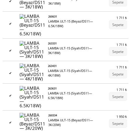
✔
Sepete
3K/18W)
260631
1 711
₺
LAMBA ULT-15 (Beyaz/DS11—
✔
Sepete
6.5K/18W)
263331
1 711
₺
LAMBA ULT-15 (Siyah/DS11—
✔
Sepete
3K/18W)
263431
1 711
₺
LAMBA ULT-15 (Siyah/DS11—
✔
Sepete
4K/18W)
263631
1 711
₺
LAMBA ULT-15 (Siyah/DS11—
✔
Sepete
6.5K/18W)
260334
1 950
₺
LAMBA ULT-15 (Beyaz/DS11—
✔
Sepete
3K/20W)