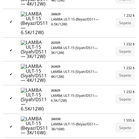
4K/12W)
260629
1 232
₺
LAMBA ULT-15 (Beyaz/DS11—
✔
Sepete
6.5K/12W)
263329
1 232
₺
LAMBA ULT-15 (Siyah/DS11—
✔
Sepete
3K/12W)
263429
1 232
₺
LAMBA ULT-15 (Siyah/DS11—
✔
Sepete
4K/12W)
263629
1 232
₺
LAMBA ULT-15 (Siyah/DS11—
✔
Sepete
6.5K/12W)
260330
1 555
₺
LAMBA ULT-15 (Beyaz/DS11—
✔
Sepete
3K/16W)