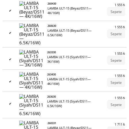
260430
1 555
₺
LAMBA ULT-15 (Beyaz/DS11—
✔
Sepete
4K/16W)
260630
1 555
₺
LAMBA ULT-15 (Beyaz/DS11—
✔
Sepete
6.5K/16W)
263330
1 555
₺
LAMBA ULT-15 (Siyah/DS11—
✔
Sepete
3K/16W)
263430
1 555
₺
LAMBA ULT-15 (Siyah/DS11—
✔
Sepete
4K/16W)
263630
1 555
₺
LAMBA ULT-15 (Siyah/DS11—
✔
Sepete
6.5K/16W)
260331
1 711
₺
LAMBA ULT-15 (Beyaz/DS11—