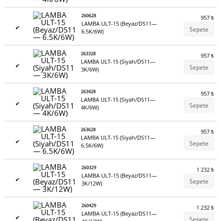
260628
957
₺
LAMBA ULT-15 (Beyaz/DS11—
✔
Sepete
6.5K/6W)
263328
957
₺
LAMBA ULT-15 (Siyah/DS11—
✔
Sepete
3K/6W)
263428
957
₺
LAMBA ULT-15 (Siyah/DS11—
✔
Sepete
4K/6W)
263628
957
₺
LAMBA ULT-15 (Siyah/DS11—
✔
Sepete
6.5K/6W)
260329
1 232
₺
LAMBA ULT-15 (Beyaz/DS11—
✔
Sepete
3K/12W)
260429
1 232
₺
LAMBA ULT-15 (Beyaz/DS11—
✔
Sepete