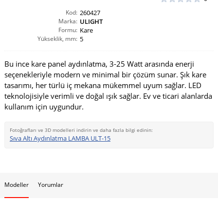
Kod:
260427
Marka:
ULIGHT
Formu:
Kare
Yükseklik, mm:
5
Bu ince kare panel aydınlatma, 3-25 Watt arasında enerji
seçenekleriyle modern ve minimal bir çözüm sunar. Şık kare
tasarımı, her türlü iç mekana mükemmel uyum sağlar. LED
teknolojisiyle verimli ve doğal ışık sağlar. Ev ve ticari alanlarda
kullanım için uygundur.
Fotoğrafları ve 3D modelleri indirin ve daha fazla bilgi edinin:
Sıva Altı Aydınlatma LAMBA ULT-15
Modeller
Yorumlar