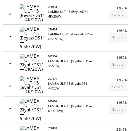
260434
1 950
₺
LAMBA ULT-15 (Beyaz/DS11—
✔
Sepete
4K/20W)
260634
1 950
₺
LAMBA ULT-15 (Beyaz/DS11—
✔
Sepete
6.5K/20W)
263334
1 950
₺
LAMBA ULT-15 (Siyah/DS11—
✔
Sepete
3K/20W)
263434
1 950
₺
LAMBA ULT-15 (Siyah/DS11—
✔
Sepete
4K/20W)
263634
1 950
₺
LAMBA ULT-15 (Siyah/DS11—
✔
Sepete
6.5K/20W)
260431
2 340
₺