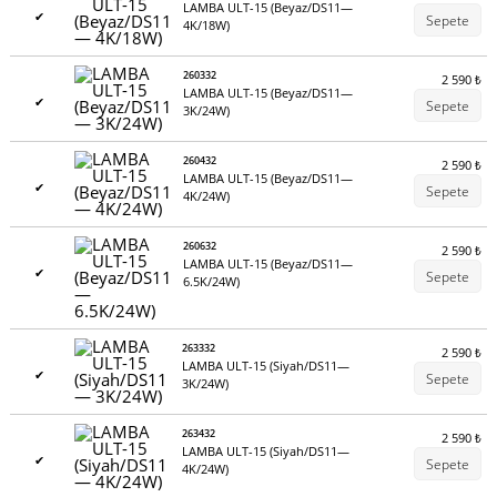
LAMBA ULT-15 (Beyaz/DS11—
✔
Sepete
4K/18W)
260332
2 590
₺
LAMBA ULT-15 (Beyaz/DS11—
✔
Sepete
3K/24W)
260432
2 590
₺
LAMBA ULT-15 (Beyaz/DS11—
✔
Sepete
4K/24W)
260632
2 590
₺
LAMBA ULT-15 (Beyaz/DS11—
✔
Sepete
6.5K/24W)
263332
2 590
₺
LAMBA ULT-15 (Siyah/DS11—
✔
Sepete
3K/24W)
263432
2 590
₺
LAMBA ULT-15 (Siyah/DS11—
✔
Sepete
4K/24W)