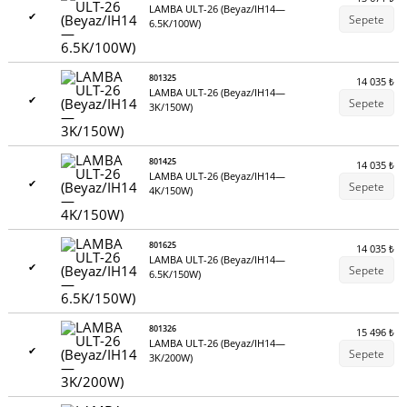
LAMBA ULT-26 (Beyaz/IH14—
✔
Sepete
6.5K/100W)
801325
14 035
₺
LAMBA ULT-26 (Beyaz/IH14—
✔
Sepete
3K/150W)
801425
14 035
₺
LAMBA ULT-26 (Beyaz/IH14—
✔
Sepete
4K/150W)
801625
14 035
₺
LAMBA ULT-26 (Beyaz/IH14—
✔
Sepete
6.5K/150W)
801326
15 496
₺
LAMBA ULT-26 (Beyaz/IH14—
✔
Sepete
3K/200W)