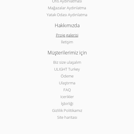
Ofis Aydınlatması
Mağazalar Aydınlatma
Yatak Odası Aydınlatma
Hakkımızda
Proje galerisi
İletişim
Müşterilerimiz için
Biz size ulaşalım
ULIGHT Turkey
Ödeme
Ulaştırma
FAQ
Icerikler
İşbirliği
Gizlilik Politikamız
Site haritası