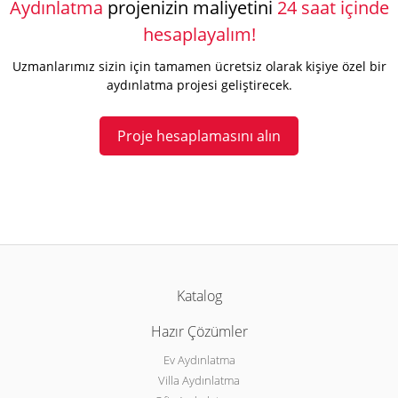
Aydınlatma
projenizin maliyetini
24 saat içinde
hesaplayalım!
Uzmanlarımız sizin için tamamen ücretsiz olarak kişiye özel bir
aydınlatma projesi geliştirecek.
Proje hesaplamasını alın
Katalog
Hazır Çözümler
Ev Aydınlatma
Villa Aydınlatma