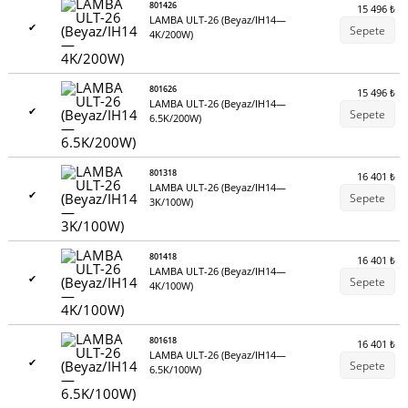
801426
15 496
₺
LAMBA ULT-26 (Beyaz/IH14—
✔
Sepete
4K/200W)
801626
15 496
₺
LAMBA ULT-26 (Beyaz/IH14—
✔
Sepete
6.5K/200W)
801318
16 401
₺
LAMBA ULT-26 (Beyaz/IH14—
✔
Sepete
3K/100W)
801418
16 401
₺
LAMBA ULT-26 (Beyaz/IH14—
✔
Sepete
4K/100W)
801618
16 401
₺
LAMBA ULT-26 (Beyaz/IH14—
✔
Sepete
6.5K/100W)