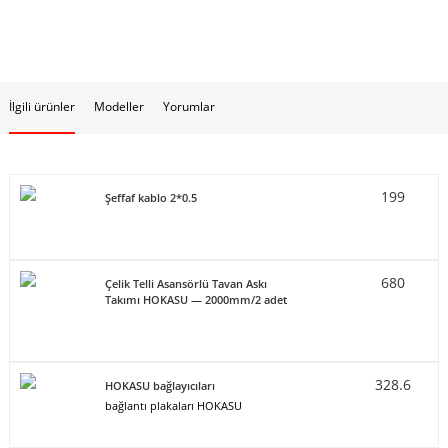
İlgili ürünler
Modeller
Yorumlar
199
Şeffaf kablo 2*0.5
680
Çelik Telli Asansörlü Tavan Askı
Takımı HOKASU — 2000mm/2 adet
328.6
HOKASU bağlayıcıları
bağlantı plakaları HOKASU