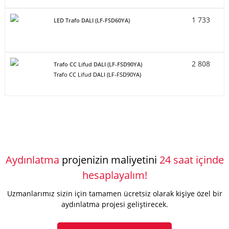
1 733
LED Trafo DALI (LF-FSD60YA)
2 808
Trafo CC Lifud DALI (LF-FSD90YA)
Trafo CC Lifud DALI (LF-FSD90YA)
Aydınlatma
projenizin maliyetini
24 saat içinde
hesaplayalım!
Uzmanlarımız sizin için tamamen ücretsiz olarak kişiye özel bir
aydınlatma projesi geliştirecek.