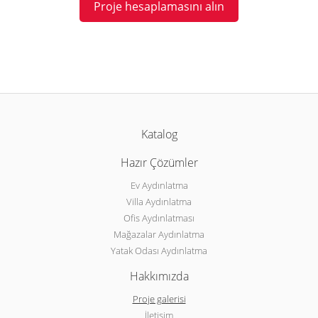
Proje hesaplamasını alın
Katalog
Hazır Çözümler
Ev Aydınlatma
Villa Aydınlatma
Ofis Aydınlatması
Mağazalar Aydınlatma
Yatak Odası Aydınlatma
Hakkımızda
Proje galerisi
İletişim