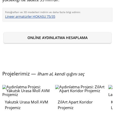
Fotoğrafları ve 3D modelleri indirin ve daha fazla bilgi edinin:
Lineer armatürler HOKASU 75/35
ONLINE AYDINLATMA HESAPLAMA
Projelerimiz —
İlham al, kendi ışığını seç
Yakutsk Urasa Moll AVM
ZilArt Apart Koridor
Ku
Projemiz
Projemiz
La