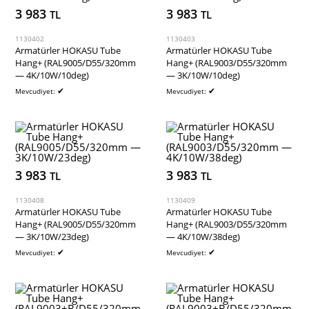
3 983
3 983
TL
TL
1130402
1130403
Armatürler HOKASU Tube
Armatürler HOKASU Tube
Hang+ (RAL9005/D55/320mm
Hang+ (RAL9003/D55/320mm
— 4K/10W/10deg)
— 3K/10W/10deg)
✔
✔
Mevcudiyet:
Mevcudiyet:
3 983
3 983
TL
TL
1130408
1130409
Armatürler HOKASU Tube
Armatürler HOKASU Tube
Hang+ (RAL9005/D55/320mm
Hang+ (RAL9003/D55/320mm
— 3K/10W/23deg)
— 4K/10W/38deg)
✔
✔
Mevcudiyet:
Mevcudiyet: