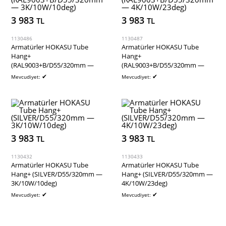
3 983
3 983
TL
TL
1130486
1130487
Armatürler HOKASU Tube
Armatürler HOKASU Tube
Hang+
Hang+
(RAL9003+B/D55/320mm —
(RAL9003+B/D55/320mm —
3K/10W/10deg)
4K/10W/23deg)
✔
✔
Mevcudiyet:
Mevcudiyet:
3 983
3 983
TL
TL
1130432
1130433
Armatürler HOKASU Tube
Armatürler HOKASU Tube
Hang+ (SILVER/D55/320mm —
Hang+ (SILVER/D55/320mm —
3K/10W/10deg)
4K/10W/23deg)
✔
✔
Mevcudiyet:
Mevcudiyet: