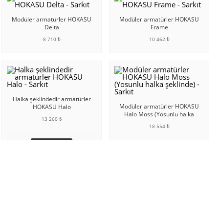
Modüler armatürler HOKASU
Modüler armatürler HOKASU
Delta
Frame
8 710 ₺
10 462 ₺
SEPETE EKLE
SEPETE EKLE
Halka şeklindedir armatürler
Modüler armatürler HOKASU
HOKASU Halo
Halo Moss (Yosunlu halka
13 260 ₺
şeklinde)
18 554 ₺
SEPETE EKLE
SEPETE EKLE