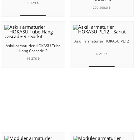
9 329 ₺
270 400.0 ₺
SEPETE EKLE
SEPETE EKLE
Askılı armatürler HOKASU PL12
Askılı armatürler HOKASU Tube
Hang Cascade-R
6 219 ₺
16 276 ₺
SEPETE EKLE
SEPETE EKLE