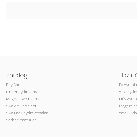
Katalog
Hazır
Ray Spot
Ev Aydınl
Lineer Aydınlatma
Villa Aydı
Magnet Aydınlatma
Ofis Aydın
Sıva Altı Led Spot
Mağazalar
Sıva Üstü Aydınlatmalar
Yatak Oda
Sarkıt Armatürler