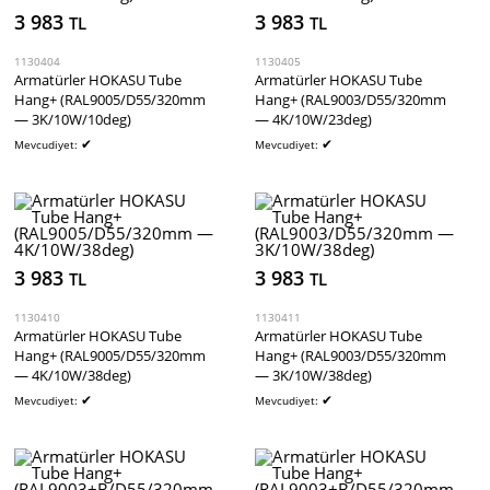
3 983
3 983
TL
TL
1130404
1130405
Armatürler HOKASU Tube
Armatürler HOKASU Tube
Hang+ (RAL9005/D55/320mm
Hang+ (RAL9003/D55/320mm
— 3K/10W/10deg)
— 4K/10W/23deg)
✔
✔
Mevcudiyet:
Mevcudiyet:
3 983
3 983
TL
TL
1130410
1130411
Armatürler HOKASU Tube
Armatürler HOKASU Tube
Hang+ (RAL9005/D55/320mm
Hang+ (RAL9003/D55/320mm
— 4K/10W/38deg)
— 3K/10W/38deg)
✔
✔
Mevcudiyet:
Mevcudiyet: