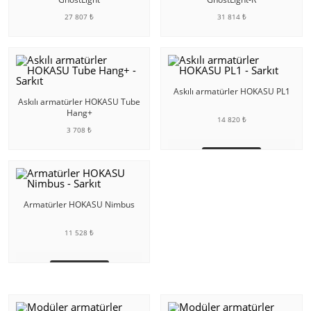
27 807 ₺
31 814 ₺
SEPETE EKLE
SEPETE EKLE
Askılı armatürler HOKASU PL1
Askılı armatürler HOKASU Tube
Hang+
14 820 ₺
3 708 ₺
SEPETE EKLE
SEPETE EKLE
Armatürler HOKASU Nimbus
11 528 ₺
SEPETE EKLE