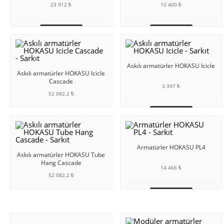
23 912 ₺
10 400 ₺
SEPETE EKLE
SEPETE EKLE
Askılı armatürler HOKASU Icicle
Askılı armatürler HOKASU Icicle
Cascade
3 397 ₺
52 082.2 ₺
SEPETE EKLE
SEPETE EKLE
Armatürler HOKASU PL4
Askılı armatürler HOKASU Tube
Hang Cascade
14 466 ₺
52 082.2 ₺
SEPETE EKLE
SEPETE EKLE