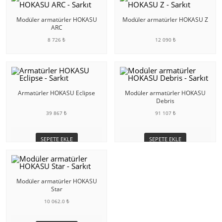
Modüler armatürler HOKASU
Modüler armatürler HOKASU Z
ARC
8 726 ₺
12 090 ₺
SEPETE EKLE
SEPETE EKLE
Armatürler HOKASU Eclipse
Modüler armatürler HOKASU
Debris
39 867 ₺
91 107 ₺
SEPETE EKLE
SEPETE EKLE
Modüler armatürler HOKASU
Star
10 062.0 ₺