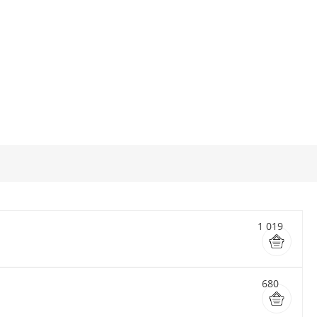
1 019
680