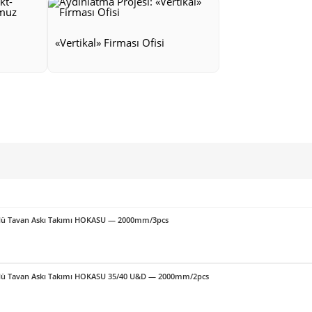
«Vertikal» Firması Ofisi
örlü Tavan Askı Takımı HOKASU — 2000mm/3pcs
örlü Tavan Askı Takımı HOKASU 35/40 U&D — 2000mm/2pcs