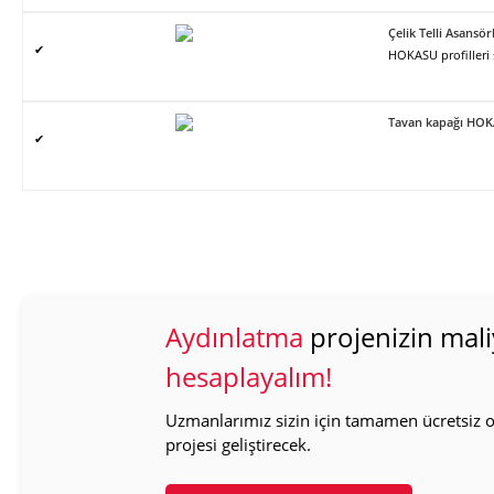
Çelik Telli Asans
✔
HOKASU profilleri
Tavan kapağı HO
✔
Aydınlatma
projenizin mali
hesaplayalım!
Uzmanlarımız sizin için tamamen ücretsiz ol
projesi geliştirecek.