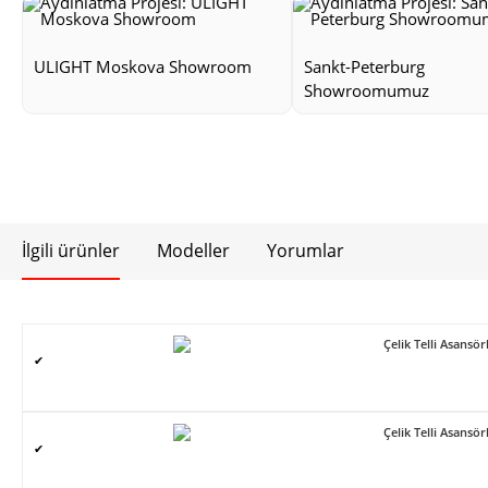
ULIGHT Moskova Showroom
Sankt-Peterburg
Showroomumuz
İlgili ürünler
Modeller
Yorumlar
Çelik Telli Asans
✔
Çelik Telli Asans
✔