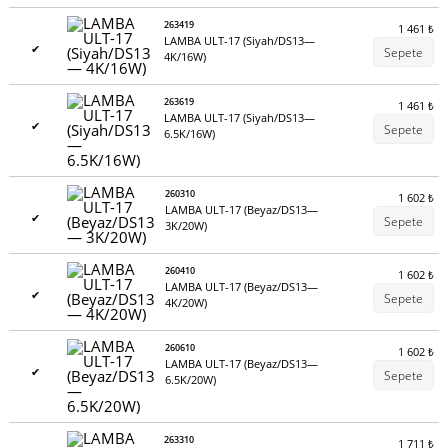
263419
1 461
₺
LAMBA ULT-17 (Siyah/DS13—
✔
Sepete
4K/16W)
263619
1 461
₺
LAMBA ULT-17 (Siyah/DS13—
✔
Sepete
6.5K/16W)
260310
1 602
₺
LAMBA ULT-17 (Beyaz/DS13—
✔
Sepete
3K/20W)
260410
1 602
₺
LAMBA ULT-17 (Beyaz/DS13—
✔
Sepete
4K/20W)
260610
1 602
₺
LAMBA ULT-17 (Beyaz/DS13—
✔
Sepete
6.5K/20W)
263310
1 711
₺