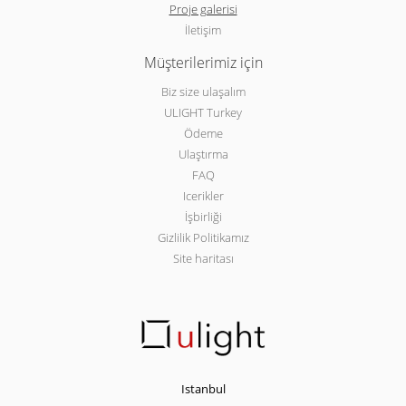
Proje galerisi
İletişim
Müşterilerimiz için
Biz size ulaşalım
ULIGHT Turkey
Ödeme
Ulaştırma
FAQ
Icerikler
İşbirliği
Gizlilik Politikamız
Site haritası
Istanbul