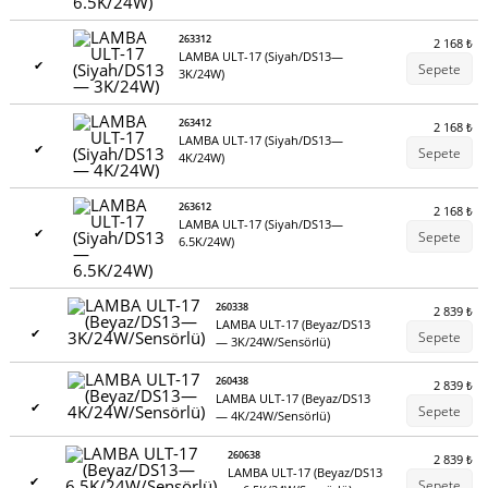
263312
2 168
₺
LAMBA ULT-17 (Siyah/DS13—
✔
Sepete
3K/24W)
263412
2 168
₺
LAMBA ULT-17 (Siyah/DS13—
✔
Sepete
4K/24W)
263612
2 168
₺
LAMBA ULT-17 (Siyah/DS13—
✔
Sepete
6.5K/24W)
260338
2 839
₺
LAMBA ULT-17 (Beyaz/DS13
✔
Sepete
— 3K/24W/Sensörlü)
260438
2 839
₺
LAMBA ULT-17 (Beyaz/DS13
✔
Sepete
— 4K/24W/Sensörlü)
260638
2 839
₺
LAMBA ULT-17 (Beyaz/DS13
✔
Sepete