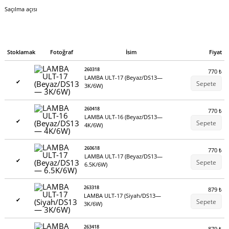
Saçılma açısı
Stoklamak
Fotoğraf
İsim
Fiyat
260318
770
₺
LAMBA ULT-17 (Beyaz/DS13—
✔
Sepete
3K/6W)
260418
770
₺
LAMBA ULT-16 (Beyaz/DS13—
✔
Sepete
4K/6W)
260618
770
₺
LAMBA ULT-17 (Beyaz/DS13—
✔
Sepete
6.5K/6W)
263318
879
₺
LAMBA ULT-17 (Siyah/DS13—
✔
Sepete
3K/6W)
263418
879