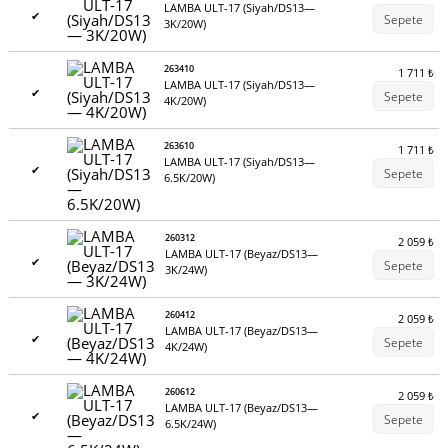
LAMBA ULT-17 (Siyah/DS13—
✔
Sepete
3K/20W)
263410
1 711
₺
LAMBA ULT-17 (Siyah/DS13—
✔
Sepete
4K/20W)
263610
1 711
₺
LAMBA ULT-17 (Siyah/DS13—
✔
Sepete
6.5K/20W)
260312
2 059
₺
LAMBA ULT-17 (Beyaz/DS13—
✔
Sepete
3K/24W)
260412
2 059
₺
LAMBA ULT-17 (Beyaz/DS13—
✔
Sepete
4K/24W)
260612
2 059
₺
LAMBA ULT-17 (Beyaz/DS13—
✔
Sepete
6.5K/24W)