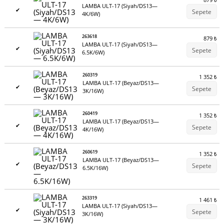
₺
LAMBA ULT-17 (Siyah/DS13—
✔
Sepete
4K/6W)
263618
879
₺
LAMBA ULT-17 (Siyah/DS13—
✔
Sepete
6.5K/6W)
260319
1 352
₺
LAMBA ULT-17 (Beyaz/DS13—
✔
Sepete
3K/16W)
260419
1 352
₺
LAMBA ULT-17 (Beyaz/DS13—
✔
Sepete
4K/16W)
260619
1 352
₺
LAMBA ULT-17 (Beyaz/DS13—
✔
Sepete
6.5K/16W)
263319
1 461
₺
LAMBA ULT-17 (Siyah/DS13—
✔
Sepete
3K/16W)