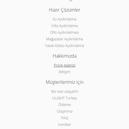
Hazır Çözümler
Ev Aydınlatma
Villa Aydınlatma
Ofis Aydınlatması
Mağazalar Aydınlatma
Yatak Odası Aydınlatma
Hakkımızda
Proje galerisi
İletişim
Müşterilerimiz için
Biz size ulaşalım
ULIGHT Turkey
Ödeme
Ulaştırma
FAQ
Icerikler