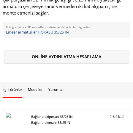
armatürü çerçeveye zarar vermeden iki kat alçıpan içine
monte etmenizi sağlar.
Fotoğrafları ve 3D modelleri indirin ve daha fazla bilgi edinin:
Lineer armatürler HOKASU 35/25 IN
ONLINE AYDINLATMA HESAPLAMA
İlgili ürünler
Modeller
Yorumlar
1 616.2
Bağlantı ekipmanı 35/25 IN
Bağlantı elemanı 35/25 IN