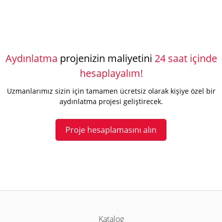
Aydınlatma
projenizin maliyetini
24 saat içinde
hesaplayalım!
Uzmanlarımız sizin için tamamen ücretsiz olarak kişiye özel bir
aydınlatma projesi geliştirecek.
Proje hesaplamasını alın
Katalog