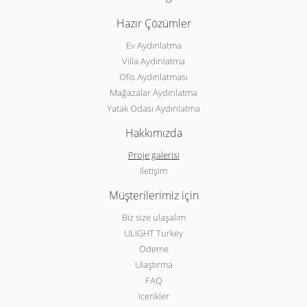
Hazır Çözümler
Ev Aydınlatma
Villa Aydınlatma
Ofis Aydınlatması
Mağazalar Aydınlatma
Yatak Odası Aydınlatma
Hakkımızda
Proje galerisi
İletişim
Müşterilerimiz için
Biz size ulaşalım
ULIGHT Turkey
Ödeme
Ulaştırma
FAQ
Icerikler