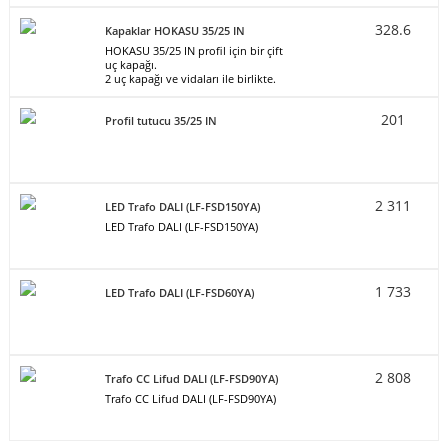
328.6
Kapaklar HOKASU 35/25 IN
HOKASU 35/25 IN profil için bir çift
uç kapağı.
2 uç kapağı ve vidaları ile birlikte.
201
Profil tutucu 35/25 IN
2 311
LED Trafo DALI (LF-FSD150YA)
LED Trafo DALI (LF-FSD150YA)
1 733
LED Trafo DALI (LF-FSD60YA)
2 808
Trafo CC Lifud DALI (LF-FSD90YA)
Trafo CC Lifud DALI (LF-FSD90YA)