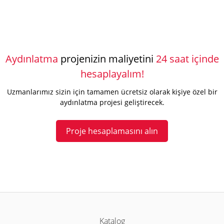
Aydınlatma
projenizin maliyetini
24 saat içinde
hesaplayalım!
Uzmanlarımız sizin için tamamen ücretsiz olarak kişiye özel bir
aydınlatma projesi geliştirecek.
Proje hesaplamasını alın
Katalog