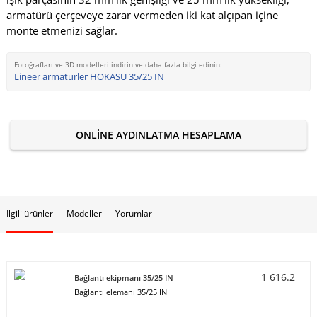
armatürü çerçeveye zarar vermeden iki kat alçıpan içine
monte etmenizi sağlar.
Fotoğrafları ve 3D modelleri indirin ve daha fazla bilgi edinin:
Lineer armatürler HOKASU 35/25 IN
ONLINE AYDINLATMA HESAPLAMA
İlgili ürünler
Modeller
Yorumlar
1 616.2
Bağlantı ekipmanı 35/25 IN
Bağlantı elemanı 35/25 IN