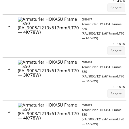
13 437
₺
Sepete
0510117
Armatürler HOKASU Frame
✔
S50
(RAL9005/1219x617mm/LT70
— 4K/78W)
15 189
₺
Sepete
0510118
Armatürler HOKASU Frame
✔
S50
(RAL9005/1219x617mm/LT70
— 3K/78W)
15 189
₺
Sepete
0510123
Armatürler HOKASU Frame
✔
S50
(RAL9003/1219x617mm/LT70
— 4K/78W)