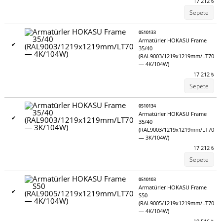
17 212
₺
Sepete
0510133
Armatürler HOKASU Frame
✔
35/40
(RAL9003/1219x1219mm/LT70
— 4K/104W)
17 212
₺
Sepete
0510134
Armatürler HOKASU Frame
✔
35/40
(RAL9003/1219x1219mm/LT70
— 3K/104W)
17 212
₺
Sepete
0510103
Armatürler HOKASU Frame
✔
S50
(RAL9005/1219x1219mm/LT70
— 4K/104W)