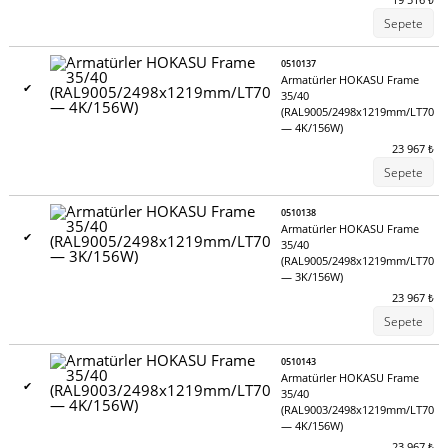
Sepete
0510137
Armatürler HOKASU Frame
✔
35/40
(RAL9005/2498x1219mm/LT70
— 4K/156W)
23 967
₺
Sepete
0510138
Armatürler HOKASU Frame
✔
35/40
(RAL9005/2498x1219mm/LT70
— 3K/156W)
23 967
₺
Sepete
0510143
Armatürler HOKASU Frame
✔
35/40
(RAL9003/2498x1219mm/LT70
— 4K/156W)
23 967
₺