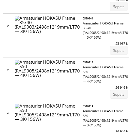
Sepete
0510144
Armatürler HOKASU Frame
✔
35/40
(RAL9003/2498x1219mm/LT70
— 3K/156W)
23 967
₺
Sepete
0510113
Armatürler HOKASU Frame
✔
S50
(RAL9005/2498x1219mm/LT70
— 4K/156W)
26 946
₺
Sepete
0510114
Armatürler HOKASU Frame
✔
S50
(RAL9005/2498x1219mm/LT70
— 3K/156W)
26 946
₺