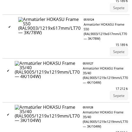
15 189
₺
Sepete
0510124
Armatürler HOKASU Frame
✔
S50
(RAL9003/1219x617mm/LT70
— 3K/78W)
15 189
₺
Sepete
0510127
Armatürler HOKASU Frame
✔
35/40
(RAL9005/1219x1219mm/LT70
— 4K/104W)
17 212
₺
Sepete
0510128
Armatürler HOKASU Frame
✔
35/40
(RAL9005/1219x1219mm/LT70
— 3K/104W)