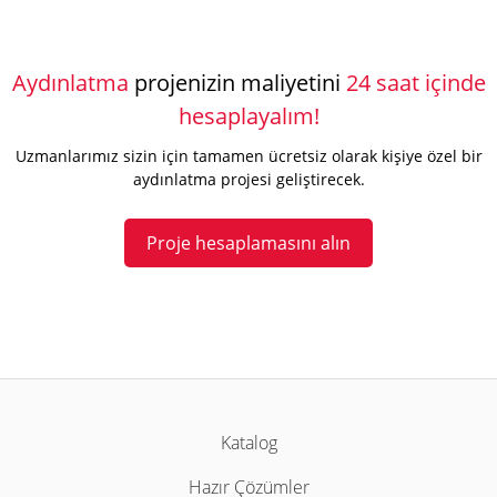
Aydınlatma
projenizin maliyetini
24 saat içinde
hesaplayalım!
Uzmanlarımız sizin için tamamen ücretsiz olarak kişiye özel bir
aydınlatma projesi geliştirecek.
Proje hesaplamasını alın
Katalog
Hazır Çözümler