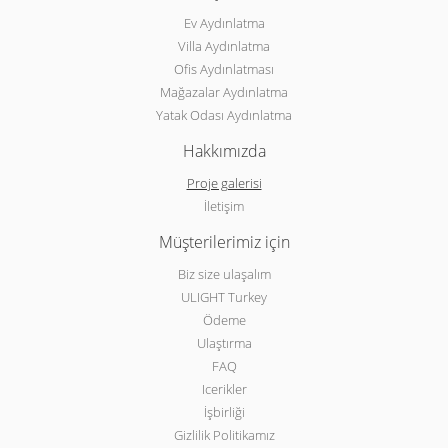
Ev Aydınlatma
Villa Aydınlatma
Ofis Aydınlatması
Mağazalar Aydınlatma
Yatak Odası Aydınlatma
Hakkımızda
Proje galerisi
İletişim
Müşterilerimiz için
Biz size ulaşalım
ULIGHT Turkey
Ödeme
Ulaştırma
FAQ
Icerikler
İşbirliği
Gizlilik Politikamız