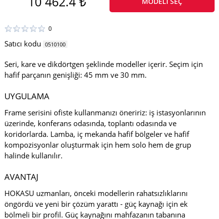
10 462.4 ₺
MODELI SEÇ
0
Satıcı kodu
0510100
Seri, kare ve dikdörtgen şeklinde modeller içerir. Seçim için
hafif parçanın genişliği: 45 mm ve 30 mm.
UYGULAMA
Frame serisini ofiste kullanmanızı öneririz: iş istasyonlarının
üzerinde, konferans odasında, toplantı odasında ve
koridorlarda. Lamba, iç mekanda hafif bölgeler ve hafif
kompozisyonlar oluşturmak için hem solo hem de grup
halinde kullanılır.
AVANTAJ
HOKASU uzmanları, önceki modellerin rahatsızlıklarını
öngördü ve yeni bir çözüm yarattı - güç kaynağı için ek
bölmeli bir profil. Güç kaynağını mahfazanın tabanına