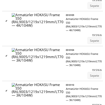
19 516
₺
Sepete
0510109
Armatürler HOKASU Frame
✔
S50
(RAL9003/1219x1219mm/LT70
— 4K/104W)
19 516
₺
Sepete
0510104
Armatürler HOKASU Frame
✔
S50
(RAL9005/1219x1219mm/LT70
— 3K/104W)
19 516
₺
Sepete
0510110
Armatürler HOKASU Frame
✔
S50
(RAL9003/1219x1219mm/LT70
— 3K/104W)
19 516
₺