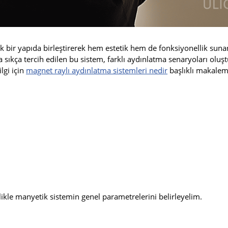
k bir yapıda birleştirerek hem estetik hem de fonksiyonellik sunan
ıkça tercih edilen bu sistem, farklı aydınlatma senaryoları olu
lgi için
magnet raylı aydınlatma sistemleri nedir
başlıklı makalem
elikle manyetik sistemin genel parametrelerini belirleyelim.