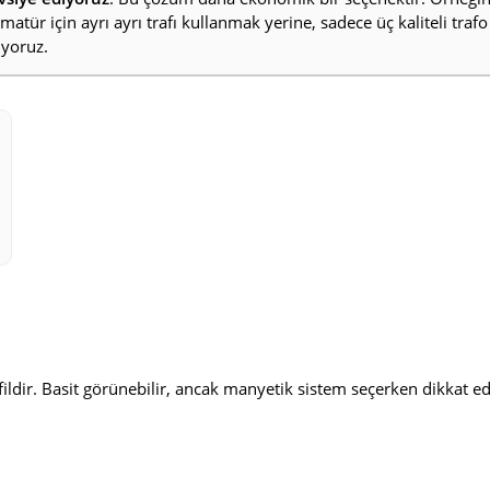
atür için ayrı ayrı trafı kullanmak yerine, sadece üç kaliteli trafo
iyoruz.
fildir. Basit görünebilir, ancak manyetik sistem seçerken dikkat e