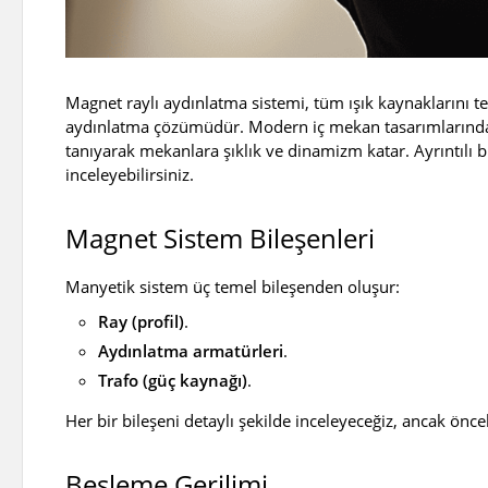
Magnet raylı aydınlatma sistemi, tüm ışık kaynaklarını te
aydınlatma çözümüdür. Modern iç mekan tasarımlarında s
tanıyarak mekanlara şıklık ve dinamizm katar. Ayrıntılı bi
inceleyebilirsiniz.
Magnet Sistem Bileşenleri
Manyetik sistem üç temel bileşenden oluşur:
Ray (profil)
.
Aydınlatma armatürleri
.
Trafo (güç kaynağı)
.
Her bir bileşeni detaylı şekilde inceleyeceğiz, ancak önc
Besleme Gerilimi