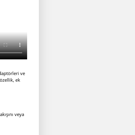
aptörleri ve
özellik, ek
akışını veya