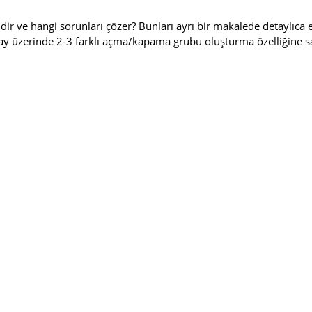
 ve hangi sorunları çözer? Bunları ayrı bir makalede detaylıca e
 ray üzerinde 2-3 farklı açma/kapama grubu oluşturma özelliğine 