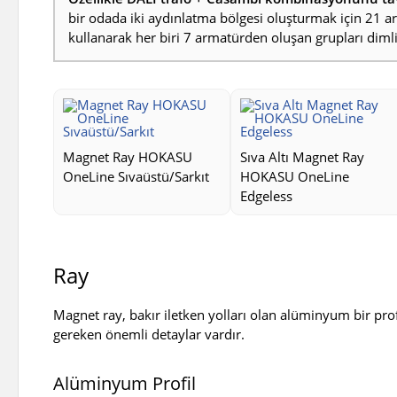
bir odada iki aydınlatma bölgesi oluşturmak için 21 arm
kullanarak her biri 7 armatürden oluşan grupları diml
Magnet Ray HOKASU
Sıva Altı Magnet Ray
OneLine Sıvaüstü/Sarkıt
HOKASU OneLine
Edgeless
Ray
Magnet ray, bakır iletken yolları olan alüminyum bir pro
gereken önemli detaylar vardır.
Alüminyum Profil