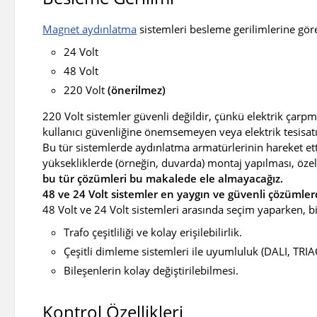
Magnet aydınlatma
sistemleri besleme gerilimlerine göre 
24 Volt
48 Volt
220 Volt
(önerilmez)
220 Volt sistemler güvenli değildir, çünkü elektrik çarpm
kullanıcı güvenliğine önemsemeyen veya elektrik tesisat
Bu tür sistemlerde aydınlatma armatürlerinin hareket ett
yüksekliklerde (örneğin, duvarda) montaj yapılması, özel
bu tür çözümleri bu makalede ele almayacağız.
48 ve 24 Volt sistemler en yaygın ve güvenli çözümler
48 Volt ve 24 Volt sistemleri arasında seçim yaparken, b
Trafo çeşitliliği ve kolay erişilebilirlik.
Çeşitli dimleme sistemleri ile uyumluluk (DALI, TRIAC
Bileşenlerin kolay değiştirilebilmesi.
Kontrol Özellikleri