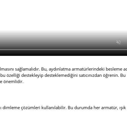
lmasını sağlamalıdır. Bu, aydınlatma armatürlerindeki besleme ad
n bu özelliği destekleyip desteklemediğini satıcınızdan öğrenin. Bu 
e önemlidir.
 dimleme çözümleri kullanılabilir. Bu durumda her armatür, ışık 