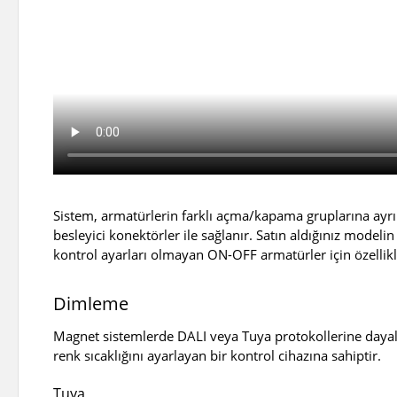
Sistem, armatürlerin farklı açma/kapama gruplarına ayrı
besleyici konektörler ile sağlanır. Satın aldığınız modeli
kontrol ayarları olmayan ON-OFF armatürler için özellikl
Dimleme
Magnet sistemlerde DALI veya Tuya protokollerine dayalı
renk sıcaklığını ayarlayan bir kontrol cihazına sahiptir.
Tuya