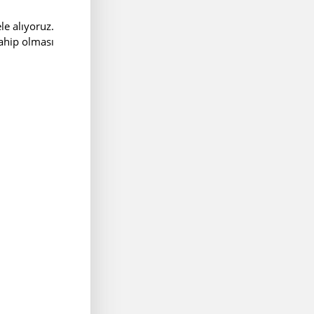
le alıyoruz.
sahip olması