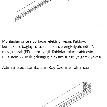
Montajdan önce sigortadan elektriği kesin. Kabloyu
konnektöre bağlayın: faz (L) — kahverengi/siyah, nötr (N) —
mavi, toprak (PE) — sarı-yeşil. Kabloları sıkıca sabitleyin.
Bu sistem 220V ile çalıştığı için ekstra sürücüye gerek yoktur.
Adım 3: Spot Lambaların Ray Üzerine Takılması