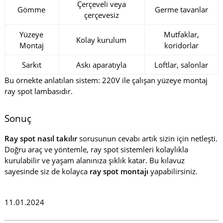
Çerçeveli veya
Gömme
Germe tavanlar
çerçevesiz
Yüzeye
Mutfaklar,
Kolay kurulum
Montaj
koridorlar
Sarkıt
Askı aparatıyla
Loftlar, salonlar
Bu örnekte anlatılan sistem: 220V ile çalışan yüzeye montaj
ray spot lambasıdır.
Sonuç
Ray spot nasıl takılır
sorusunun cevabı artık sizin için netleşti.
Doğru araç ve yöntemle, ray spot sistemleri kolaylıkla
kurulabilir ve yaşam alanınıza şıklık katar. Bu kılavuz
sayesinde siz de kolayca
ray spot montajı
yapabilirsiniz.
11.01.2024