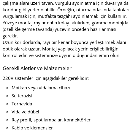
çalışma alanı üzeri tavan, vurgulu aydınlatma için duvar ya da
koridor gibi yerler olabilir. Örneğin, oturma odasında tabloları
vurgulamak için, mutfakta tezgâhı aydınlatmak için kullanılır.
Yüzeye montaj raylar daha kolay takılırken, gömme montajda
(özellikle germe tavanda) yüzeyin önceden hazırlanması
gerekir.
Uzun koridorlarda, rayı bir kenar boyunca yerleştirmek alanı
optik olarak uzatır. Montaj yapılacak yerin erişilebilirliğini
kontrol edin ve sisteminize uygun olduğundan emin olun.
Gerekli Aletler ve Malzemeler
220V sistemler için aşağıdakiler gereklidir:
Matkap veya vidalama cihazı
Su terazisi
Tornavida
Vida ve dübel
Ray profil, spot lambalar, konnektörler
Kablo ve klemensler