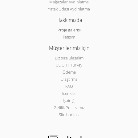
Mağazalar Aydınlatma
Yatak Odası Aydınlatma
Hakkımızda
Proje galerisi
İletişim
Müşterilerimiz için
Biz size ulaşalım
ULIGHT Turkey
Ödeme
Ulaştırma
FAQ
Icerikler
İşbirliği
Gizlilik Politikamız
Site haritası