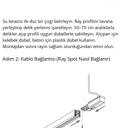
Su terazisi ile düz bir çizgi belirleyin. Ray profilini tavana
yerleştirip delik yerlerini işaretleyin. 50–70 cm aralıklarla
delikler açıp profili uygun dübellerle sabitleyin. Alçıpan için
kelebek dübel, beton için plastik dübel kullanın.
Montajdan sonra rayın sağlam oturduğundan emin olun.
Adım 2: Kablo Bağlantısı (Ray Spot Nasıl Bağlanır)