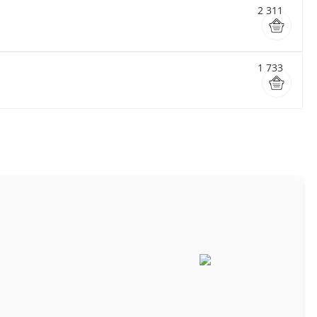
2 311
1 733