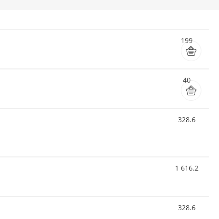
199
40
328.6
1 616.2
328.6