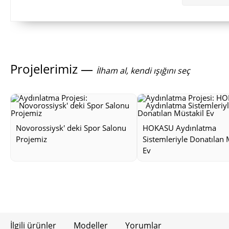
Projelerimiz —
İlham al, kendi ışığını seç
Novorossiysk' deki Spor Salonu
HOKASU Aydınlatma
Projemiz
Sistemleriyle Donatılan 
Ev
İlgili ürünler
Modeller
Yorumlar