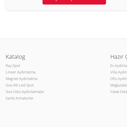
Katalog
Hazır
Ray Spot
Ev Aydınl
Lineer Aydınlatma
Villa Aydı
Magnet Aydınlatma
Ofis Aydın
Sıva Altı Led Spot
Mağazalar
Sıva Üstü Aydınlatmalar
Yatak Oda
Sarkıt Armatürler