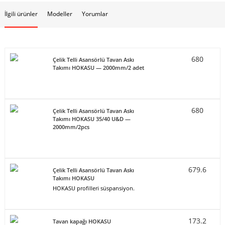
İlgili ürünler
Modeller
Yorumlar
680
Çelik Telli Asansörlü Tavan Askı
Takımı HOKASU — 2000mm/2 adet
680
Çelik Telli Asansörlü Tavan Askı
Takımı HOKASU 35/40 U&D —
2000mm/2pcs
679.6
Çelik Telli Asansörlü Tavan Askı
Takımı HOKASU
HOKASU profilleri süspansiyon.
173.2
Tavan kapağı HOKASU