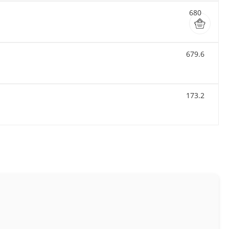
680
679.6
173.2