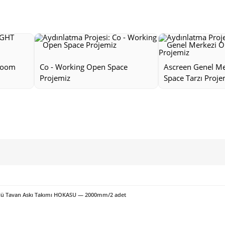
room
Co - Working Open Space
Ascreen Genel M
Projemiz
Space Tarzı Proje
örlü Tavan Askı Takımı HOKASU — 2000mm/2 adet