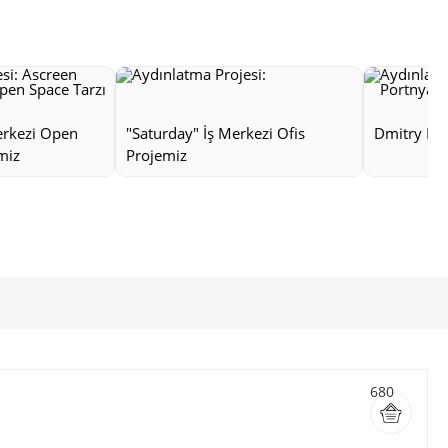
erkezi Open
"Saturday" İş Merkezi Ofis
Dmitry Por
miz
Projemiz
680