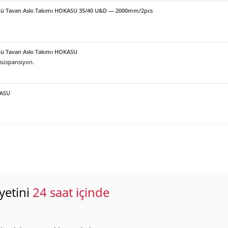
örlü Tavan Askı Takımı HOKASU 35/40 U&D — 2000mm/2pcs
örlü Tavan Askı Takımı HOKASU
 süspansiyon.
KASU
yetini
24 saat içinde