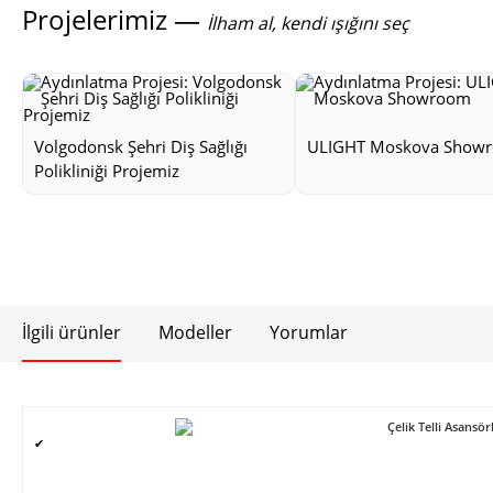
Projelerimiz —
İlham al, kendi ışığını seç
Volgodonsk Şehri Diş Sağlığı
ULIGHT Moskova Show
Polikliniği Projemiz
İlgili ürünler
Modeller
Yorumlar
Çelik Telli Asans
✔