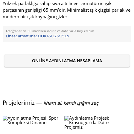
Yüksek parlaklığa sahip sıva altı lineer armatürün ışık
parçasının genişliği 65 mm’dir. Minimalist ışık çizgisi parlak ve
modern bir ışık kaynağını gizler.
Fotoğrafları ve 3D modelleri indirin ve daha fazla bilgi edinin:
Lineer armatürler HOKASU 75/35 IN
ONLINE AYDINLATMA HESAPLAMA
Projelerimiz —
İlham al, kendi ışığını seç