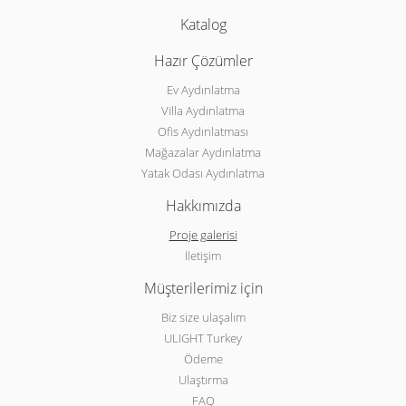
Katalog
Hazır Çözümler
Ev Aydınlatma
Villa Aydınlatma
Ofis Aydınlatması
Mağazalar Aydınlatma
Yatak Odası Aydınlatma
Hakkımızda
Proje galerisi
İletişim
Müşterilerimiz için
Biz size ulaşalım
ULIGHT Turkey
Ödeme
Ulaştırma
FAQ