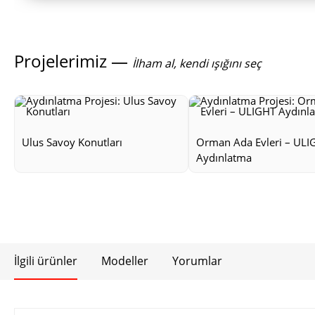
Projelerimiz —
İlham al, kendi ışığını seç
Ulus Savoy Konutları
Orman Ada Evleri – ULI
Aydınlatma
İlgili ürünler
Modeller
Yorumlar