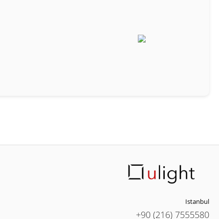
Istanbul
+90 (216) 7555580