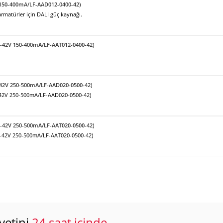
 150-400mA/LF-AAD012-0400-42)
matürler için DALI güç kaynağı.
9-42V 150-400mA/LF-AAT012-0400-42)
-42V 250-500mA/LF-AAD020-0500-42)
-42V 250-500mA/LF-AAD020-0500-42)
9-42V 250-500mA/LF-AAT020-0500-42)
9-42V 250-500mA/LF-AAT020-0500-42)
yetini
24 saat içinde