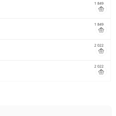
1 849
1 849
2 022
2 022