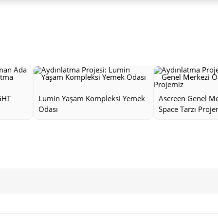
GHT
Lumin Yaşam Kompleksi Yemek
Ascreen Genel M
Odası
Space Tarzı Proje