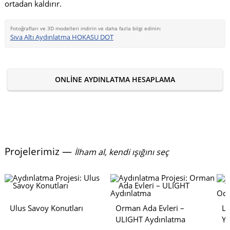
ortadan kaldırır.
Fotoğrafları ve 3D modelleri indirin ve daha fazla bilgi edinin:
Sıva Altı Aydınlatma HOKASU DOT
ONLINE AYDINLATMA HESAPLAMA
Projelerimiz —
İlham al, kendi ışığını seç
Ulus Savoy Konutları
Orman Ada Evleri –
Lu
ULIGHT Aydınlatma
Y