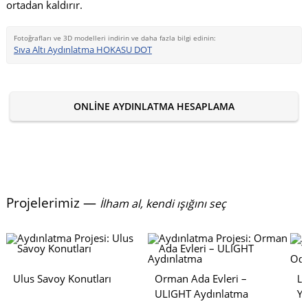
ortadan kaldırır.
Fotoğrafları ve 3D modelleri indirin ve daha fazla bilgi edinin:
Sıva Altı Aydınlatma HOKASU DOT
ONLINE AYDINLATMA HESAPLAMA
Projelerimiz —
İlham al, kendi ışığını seç
Ulus Savoy Konutları
Orman Ada Evleri –
Lu
ULIGHT Aydınlatma
Y