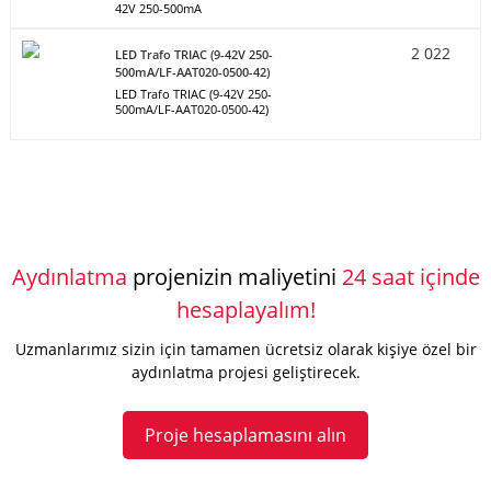
42V 250-500mA
2 022
LED Trafo TRIAC (9-42V 250-
500mA/LF-AAT020-0500-42)
LED Trafo TRIAC (9-42V 250-
500mA/LF-AAT020-0500-42)
Aydınlatma
projenizin maliyetini
24 saat içinde
hesaplayalım!
Uzmanlarımız sizin için tamamen ücretsiz olarak kişiye özel bir
aydınlatma projesi geliştirecek.
Proje hesaplamasını alın