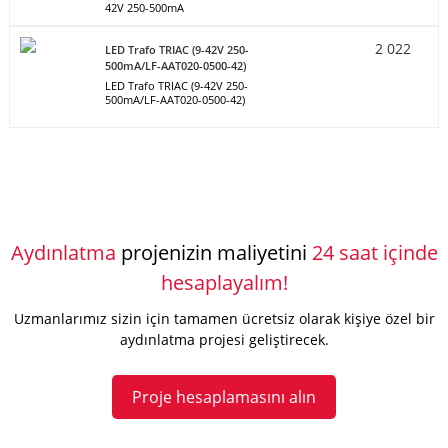
42V 250-500mA
2 022
LED Trafo TRIAC (9-42V 250-
500mA/LF-AAT020-0500-42)
LED Trafo TRIAC (9-42V 250-
500mA/LF-AAT020-0500-42)
Aydınlatma
projenizin maliyetini
24 saat içinde
hesaplayalım!
Uzmanlarımız sizin için tamamen ücretsiz olarak kişiye özel bir
aydınlatma projesi geliştirecek.
Proje hesaplamasını alın