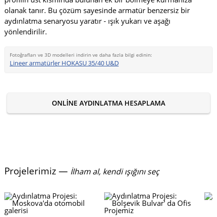
olanak tanır. Bu çözüm sayesinde armatür benzersiz bir
aydınlatma senaryosu yaratır - ışık yukarı ve aşağı
yönlendirilir.
Fotoğrafları ve 3D modelleri indirin ve daha fazla bilgi edinin:
Lineer armatürler HOKASU 35/40 U&D
ONLINE AYDINLATMA HESAPLAMA
Projelerimiz —
İlham al, kendi ışığını seç