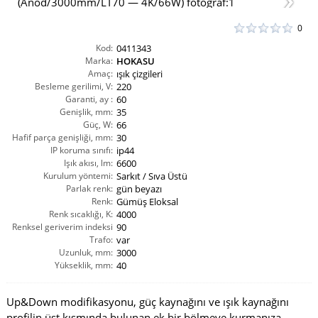
0
Kod:
0411343
Marka:
HOKASU
Amaç:
ışık çizgileri
Besleme gerilimi, V:
220
Garanti, ay :
60
Genişlik, mm:
35
Güç, W:
66
Hafif parça genişliği, mm:
30
IP koruma sınıfı:
ip44
Işık akısı, lm:
6600
Kurulum yöntemi:
Sarkıt / Sıva Üstü
Parlak renk:
gün beyazı
Renk:
Gümüş Eloksal
Renk sıcaklığı, K:
4000
Renksel geriverim indeksi
90
CRI(Ra):
Trafo:
var
Uzunluk, mm:
3000
Yükseklik, mm:
40
Up&Down modifikasyonu, güç kaynağını ve ışık kaynağını
profilin üst kısmında bulunan ek bir bölmeye kurmanıza