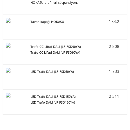
HOKASU profilleri süspansiyon.
173.2
Tavan kapağı HOKASU
2 808
Trafo CC Lifud DALI (LF-FSD90YA)
Trafo CC Lifud DALI (LF-FSD90YA)
1 733
LED Trafo DALI (LF-FSD60YA)
2 311
LED Trafo DALI (LF-FSD150YA)
LED Trafo DALI (LF-FSD150YA)