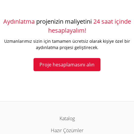
Aydınlatma
projenizin maliyetini
24 saat içinde
hesaplayalım!
Uzmanlarımız sizin için tamamen ücretsiz olarak kişiye özel bir
aydınlatma projesi geliştirecek.
Proje hesaplamasını alın
Katalog
Hazır Çözümler