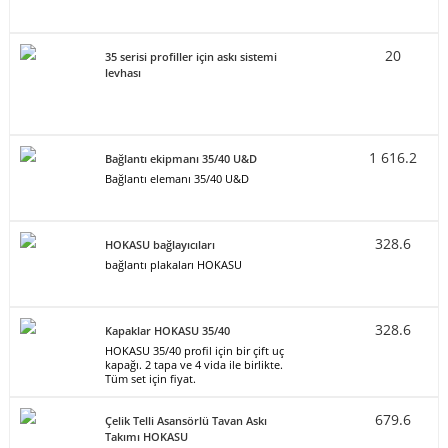
20
35 serisi profiller için askı sistemi
levhası
1 616.2
Bağlantı ekipmanı 35/40 U&D
Bağlantı elemanı 35/40 U&D
328.6
HOKASU bağlayıcıları
bağlantı plakaları HOKASU
328.6
Kapaklar HOKASU 35/40
HOKASU 35/40 profil için bir çift uç
kapağı. 2 tapa ve 4 vida ile birlikte.
Tüm set için fiyat.
679.6
Çelik Telli Asansörlü Tavan Askı
Takımı HOKASU