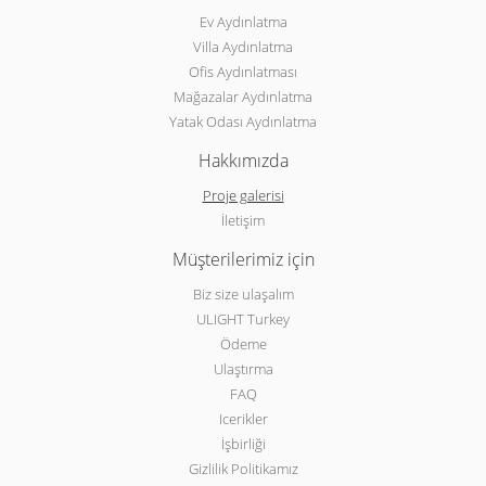
Ev Aydınlatma
Villa Aydınlatma
Ofis Aydınlatması
Mağazalar Aydınlatma
Yatak Odası Aydınlatma
Hakkımızda
Proje galerisi
İletişim
Müşterilerimiz için
Biz size ulaşalım
ULIGHT Turkey
Ödeme
Ulaştırma
FAQ
Icerikler
İşbirliği
Gizlilik Politikamız